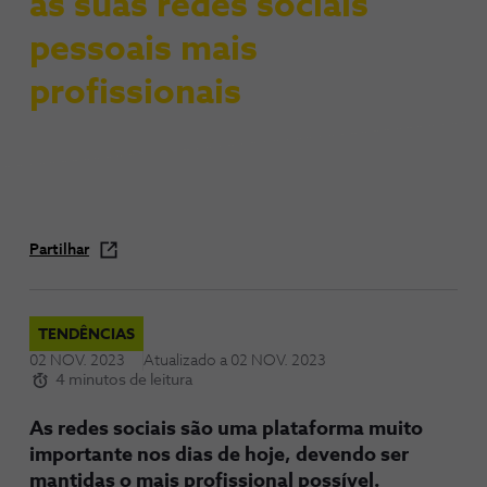
as suas redes sociais
pessoais mais
profissionais
Partilhar
TENDÊNCIAS
02 NOV. 2023
Atualizado a
02 NOV. 2023
4 minutos de leitura
As redes sociais são uma plataforma muito
importante nos dias de hoje, devendo ser
mantidas o mais profissional possível.