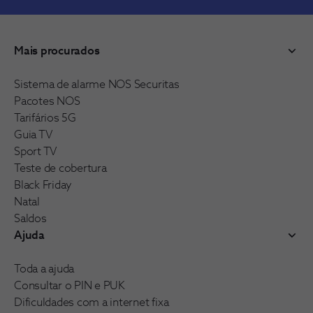
Mais procurados
Sistema de alarme NOS Securitas
Pacotes NOS
Tarifários 5G
Guia TV
Sport TV
Teste de cobertura
Black Friday
Natal
Saldos
Ajuda
Toda a ajuda
Consultar o PIN e PUK
Dificuldades com a internet fixa