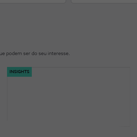
ue podem ser do seu interesse.
INSIGHTS