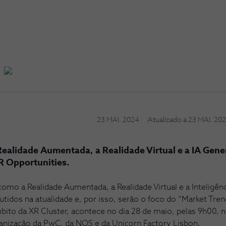
23 MAI. 2024
Atualizado a
23 MAI. 20
Realidade Aumentada, a Realidade Virtual e a IA Gen
R Opportunities.
omo a Realidade Aumentada, a Realidade Virtual e a Inteligênci
utidos na atualidade e, por isso, serão o foco do “Market Tre
bito da XR Cluster, acontece no dia 28 de maio, pelas 9h00,
ganização da PwC, da NOS e da Unicorn Factory Lisbon.