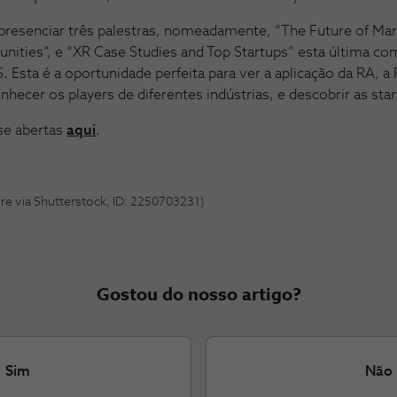
presenciar três palestras, nomeadamente, “The Future of Mark
nities”, e “XR Case Studies and Top Startups” esta última 
Esta é a oportunidade perfeita para ver a aplicação da RA, a
onhecer os players de diferentes indústrias, e descobrir as sta
se abertas
aqui
.
re via Shutterstock, ID: 2250703231)
Gostou do nosso artigo?
Sim
Não