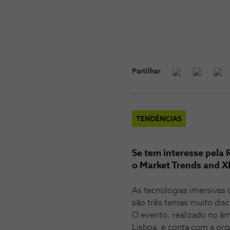
Partilhar
TENDÊNCIAS
Se tem interesse pela 
o Market Trends and X
As tecnologias imersivas c
são três temas muito disc
O evento, realizado no âm
Lisboa, e conta com a or