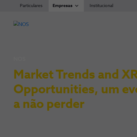
Particulares
Empresas
Institucional
NOS
Market Trends and X
Opportunities, um ev
a não perder