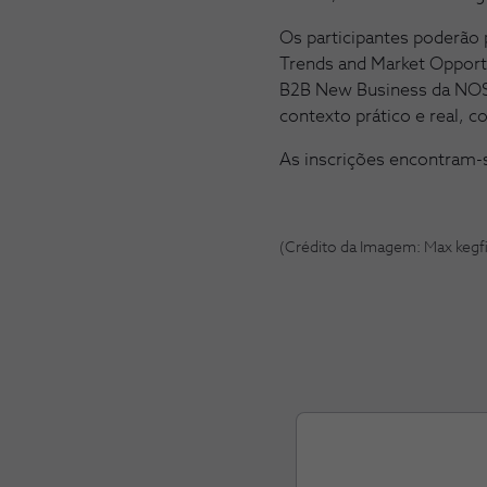
Os participantes poderão 
Trends and Market Opportu
B2B New Business da NOS. 
contexto prático e real, c
As inscrições encontram-
(Crédito da Imagem: Max kegfi