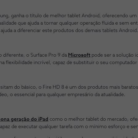
ung, ganha o título de melhor tablet Android, oferecendo um
lidade que ajuda a tornar qualquer operação fluida e sem ent
 ajuda a diferenciar este produtos dos demais tablets Android
o diferente, o Surface Pro 9 da
Microsoft
pode ser a solução id
flexibilidade incrível, capaz de substituir o seu computador 
sitam do básico, o Fire HD 8 é um dos produtos mais baratos
deo, o essencial para qualquer empresário da atualidade.
nona geração do iPad
como o melhor tablet do mercado, of
, capaz de executar qualquer tarefa com o mínimo esforço e s