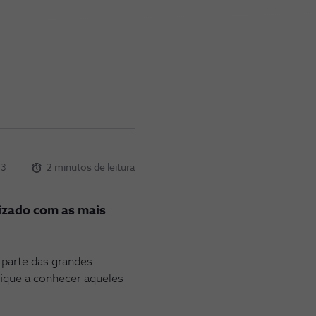
23
2 minutos de leitura
rizado com as mais
parte das grandes
ique a conhecer aqueles