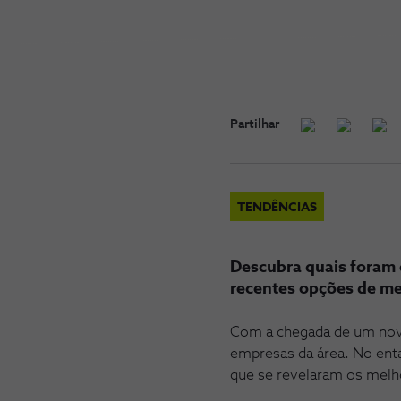
Partilhar
TENDÊNCIAS
Descubra quais foram o
recentes opções de m
Com a chegada de um novo
empresas da área. No ent
que se revelaram os melh