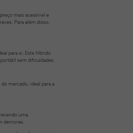
 preço mais acessível e
raves. Para além disso,
.
eal para si. Este híbrido
portátil sem dificuldades.
 do mercado, ideal para a
erecendo uma
em demoras.