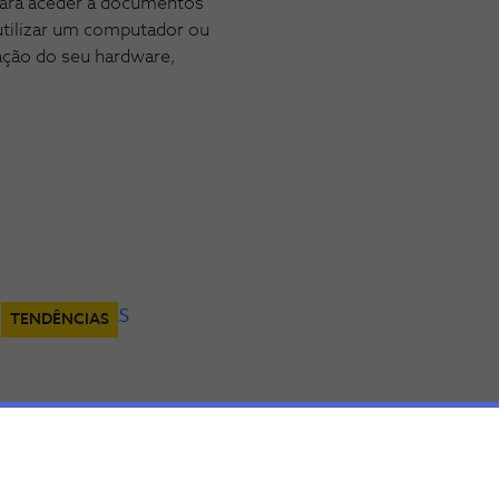
 para aceder a documentos
utilizar um computador ou
ação do seu hardware,
TENDÊNCIAS