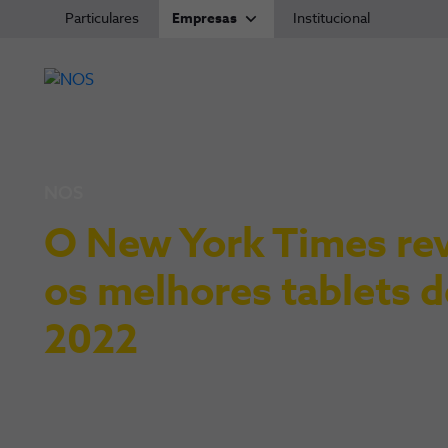
Particulares
Empresas
Institucional
NOS
O New York Times rev
os melhores tablets d
2022