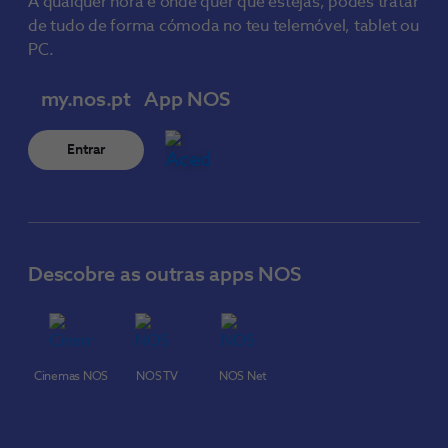
A qualquer hora e onde quer que estejas, podes tratar
de tudo de forma cómoda no teu telemóvel, tablet ou
PC.
my.nos.pt
App NOS
Entrar
Descobre as outras apps NOS
Cinemas NOS
NOS TV
NOS Net