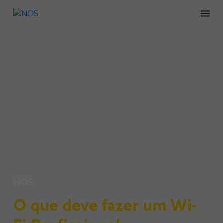
Men
NOS
O que deve fazer um Wi-