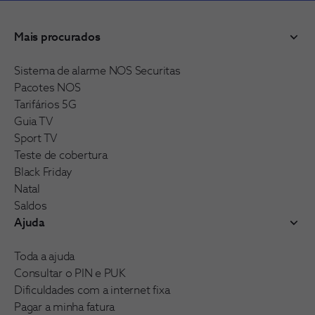
Mais procurados
Sistema de alarme NOS Securitas
Pacotes NOS
Tarifários 5G
Guia TV
Sport TV
Teste de cobertura
Black Friday
Natal
Saldos
Ajuda
Toda a ajuda
Consultar o PIN e PUK
Dificuldades com a internet fixa
Pagar a minha fatura