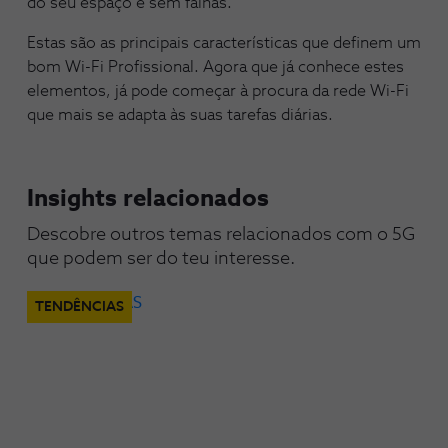
do seu espaço e sem falhas.
Estas são as principais características que definem um
bom Wi-Fi Profissional. Agora que já conhece estes
elementos, já pode começar à procura da rede Wi-Fi
que mais se adapta às suas tarefas diárias.
Insights relacionados
Descobre outros temas relacionados com o 5G 
que podem ser do teu interesse.
TENDÊNCIAS