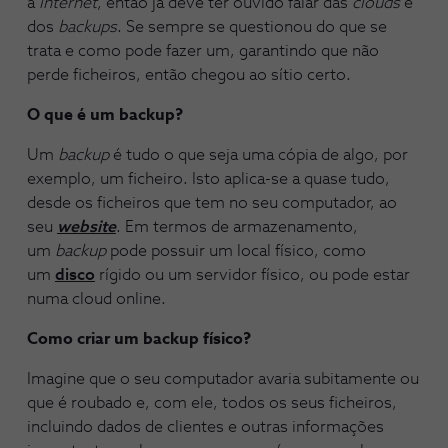
a
internet
, então já deve ter ouvido falar das
clouds
e
dos
backups
. Se sempre se questionou do que se
trata e como pode fazer um, garantindo que não
perde ficheiros, então chegou ao sítio certo.
O que é um backup?
Um
backup
é tudo o que seja uma cópia de algo, por
exemplo, um ficheiro. Isto aplica-se a quase tudo,
desde os ficheiros que tem no seu computador, ao
seu
website
. Em termos de armazenamento,
um
backup
pode possuir um local físico, como
um
disco
rígido ou um servidor físico, ou pode estar
numa cloud online.
Como criar um backup físico?
Imagine que o seu computador avaria subitamente ou
que é roubado e, com ele, todos os seus ficheiros,
incluindo dados de clientes e outras informações