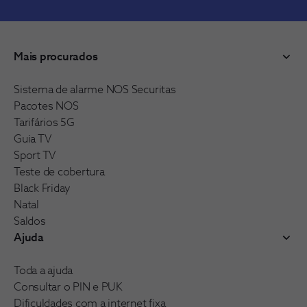
Mais procurados
Sistema de alarme NOS Securitas
Pacotes NOS
Tarifários 5G
Guia TV
Sport TV
Teste de cobertura
Black Friday
Natal
Saldos
Ajuda
Toda a ajuda
Consultar o PIN e PUK
Dificuldades com a internet fixa