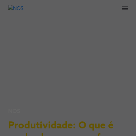
Men
NOS
Produtividade: O que é