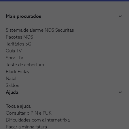
Mais procurados
Sistema de alarme NOS Securitas
Pacotes NOS
Tarifários 5G
Guia TV
Sport TV
Teste de cobertura
Black Friday
Natal
Saldos
Ajuda
Toda a ajuda
Consultar o PIN e PUK
Dificuldades com a internet fixa
Pagar a minha fatura