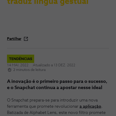
traduz língua gestual
Partilhar
TENDÊNCIAS
14 MAI. 2022
Atualizado a
13 DEZ. 2022
2 minutos de leitura
A inovação é o primeiro passo para o sucesso,
e o Snapchat continua a apostar nesse ideal
O Snapchat prepara-se para introduzir uma nova
ferramenta que promete revolucionar
a aplicação
.
Batizada de Alphabet Lens, este novo filtro promete