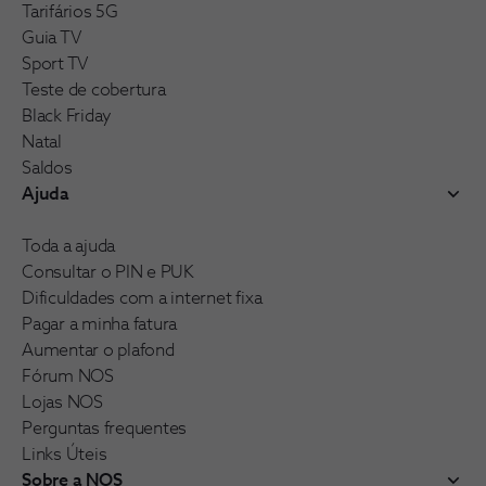
Tarifários 5G
Guia TV
Sport TV
Teste de cobertura
Black Friday
Natal
Saldos
Ajuda
Toda a ajuda
Consultar o PIN e PUK
Dificuldades com a internet fixa
Pagar a minha fatura
Aumentar o plafond
Fórum NOS
Lojas NOS
Perguntas frequentes
Links Úteis
Sobre a NOS