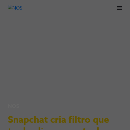
Men
NOS
Snapchat cria filtro que