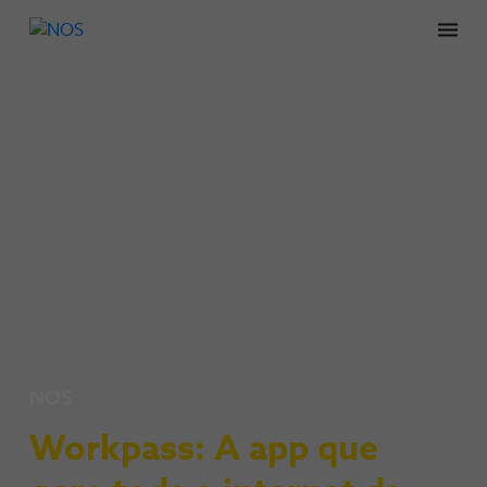
Men
NOS
Workpass: A app que