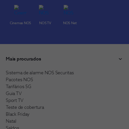
Cinemas NOS
NOS TV
NOS Net
Mais procurados
Sistema de alarme NOS Securitas
Pacotes NOS
Tarifários 5G
Guia TV
Sport TV
Teste de cobertura
Black Friday
Natal
Saldos