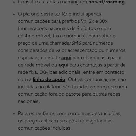
Consulte as tarifas roaming em
nos.pt/roaming
.
O plafond deste tarifário inclui apenas
comunicações para prefixos 9x, 2x e 30x
(numerações nacionais de 9 dígitos e com
destino móvel, fixo e nómada). Para saber o
preço de uma chamada/SMS para números
considerados de valor acrescentado ou números
especiais, consulte
aqui
para chamadas a partir
de rede móvel ou
aqui
para chamadas a partir de
rede fixa. Dúvidas adicionais, entre em contacto
com a
linha de apoio
. Outras comunicações não
incluídas no plafond são taxadas ao preço de uma
comunicação fora do pacote para outras redes
nacionais.
Para os tarifários com comunicações incluídas,
os preços aplicam-se após ter esgotado as
comunicações incluídas.