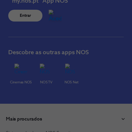
my.nos.pt
App NOS
Entrar
Descobre as outras apps NOS
Cinemas NOS
NOS TV
NOS Net
Mais procurados