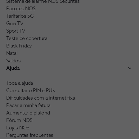
Sistema de alarme NOS Securitas
Pacotes NOS
Tarifários 5G
Guia TV
Sport TV
Teste de cobertura
Black Friday
Natal
Saldos
Ajuda
Toda a ajuda
Consultar o PIN e PUK
Dificuldades com a internet fixa
Pagar a minha fatura
Aumentar o plafond
Fórum NOS
Lojas NOS
Perguntas frequentes