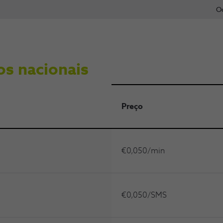
O
os nacionais
Preço
€0,050/min
€0,050/SMS