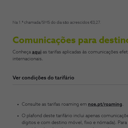
Na 1.ª chamada/SMS do dia são acrescidos €0,27.
Comunicações para destino
Conheça
aqui
as tarifas aplicadas às comunicações efet
internacionais.
Ver condições do tarifário
Consulte as tarifas roaming em
nos.pt/roaming
.
O plafond deste tarifário inclui apenas comunicaçõ
dígitos e com destino móvel, fixo e nómada). Pa