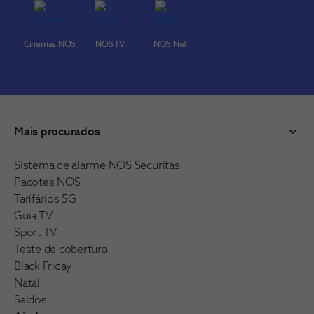
Cinemas NOS
NOS TV
NOS Net
Mais procurados
Sistema de alarme NOS Securitas
Pacotes NOS
Tarifários 5G
Guia TV
Sport TV
Teste de cobertura
Black Friday
Natal
Saldos