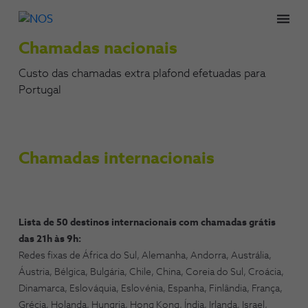
Men
Chamadas nacionais
Custo das chamadas extra plafond efetuadas para
Portugal
Chamadas internacionais
Lista de 50 destinos internacionais com chamadas grátis
das 21h às 9h:
Redes fixas de África do Sul, Alemanha, Andorra, Austrália,
Áustria, Bélgica, Bulgária, Chile, China, Coreia do Sul, Croácia,
Dinamarca, Eslováquia, Eslovénia, Espanha, Finlândia, França,
Grécia, Holanda, Hungria, Hong Kong, Índia, Irlanda, Israel,