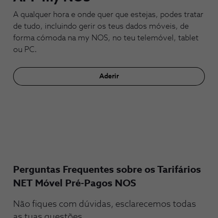
A qualquer hora e onde quer que estejas, podes tratar
de tudo, incluindo gerir os teus dados móveis, de
forma cómoda na my NOS, no teu telemóvel, tablet
ou PC.
Aderir
Perguntas Frequentes sobre os Tarifários
NET Móvel Pré-Pagos NOS
Não fiques com dúvidas, esclarecemos todas
as tuas questões.