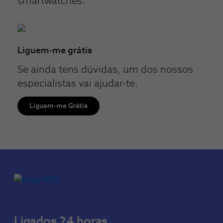
smartwatches.
Liguem-me grátis
Se ainda tens dúvidas, um dos nossos
especialistas vai ajudar-te.
Liguem-me Grátis
Ligados 24 horas