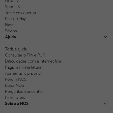
Guia TV
Sport TV
Teste de cobertura
Black Friday
Natal
Saldos
Ajuda
Toda a ajuda
Consultar o PIN e PUK
Dificuldades com a internet fixa
Pagar a minha fatura
Aumentar o plafond
Fórum NOS
Lojas NOS
Perguntas frequentes
Links Úteis
Sobre a NOS