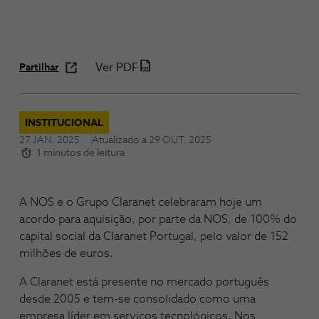
Ver PDF
Partilhar
INSTITUCIONAL
27 JAN. 2025
Atualizado a
29 OUT. 2025
1 minutos de leitura
A NOS e o Grupo Claranet celebraram hoje um
acordo para aquisição, por parte da NOS, de 100% do
capital social da Claranet Portugal, pelo valor de 152
milhões de euros.
A Claranet está presente no mercado português
desde 2005 e tem-se consolidado como uma
empresa líder em serviços tecnológicos. Nos