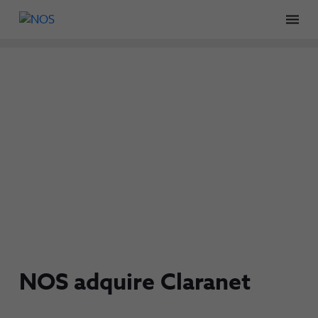
Men
NOS adquire Claranet