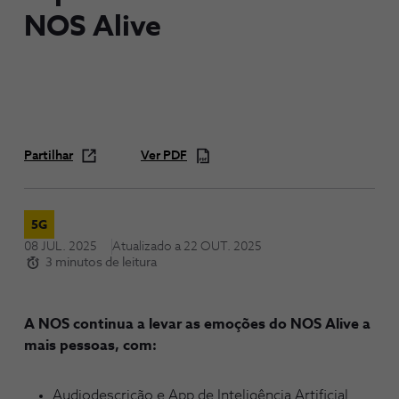
NOS Alive
Partilhar
Ver PDF
5G
08 JUL. 2025
Atualizado a
22 OUT. 2025
3 minutos de leitura
A NOS continua a levar as emoções do NOS Alive a
mais pessoas, com:
Audiodescrição e App de Inteligência Artificial