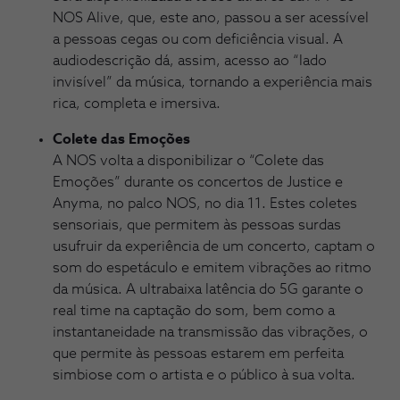
NOS Alive, que, este ano, passou a ser acessível
a pessoas cegas ou com deficiência visual. A
audiodescrição dá, assim, acesso ao “lado
invisível” da música, tornando a experiência mais
rica, completa e imersiva.
Colete das Emoções
A NOS volta a disponibilizar o “Colete das
Emoções” durante os concertos de Justice e
Anyma, no palco NOS, no dia 11. Estes coletes
sensoriais, que permitem às pessoas surdas
usufruir da experiência de um concerto, captam o
som do espetáculo e emitem vibrações ao ritmo
da música. A ultrabaixa latência do 5G garante o
real time na captação do som, bem como a
instantaneidade na transmissão das vibrações, o
que permite às pessoas estarem em perfeita
simbiose com o artista e o público à sua volta.