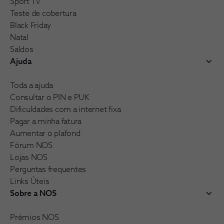
Sport TV
Teste de cobertura
Black Friday
Natal
Saldos
Ajuda
Toda a ajuda
Consultar o PIN e PUK
Dificuldades com a internet fixa
Pagar a minha fatura
Aumentar o plafond
Fórum NOS
Lojas NOS
Perguntas frequentes
Links Úteis
Sobre a NOS
Prémios NOS