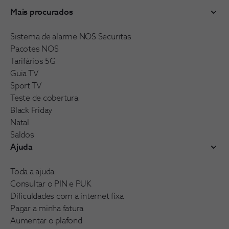
Mais procurados
Sistema de alarme NOS Securitas
Pacotes NOS
Tarifários 5G
Guia TV
Sport TV
Teste de cobertura
Black Friday
Natal
Saldos
Ajuda
Toda a ajuda
Consultar o PIN e PUK
Dificuldades com a internet fixa
Pagar a minha fatura
Aumentar o plafond