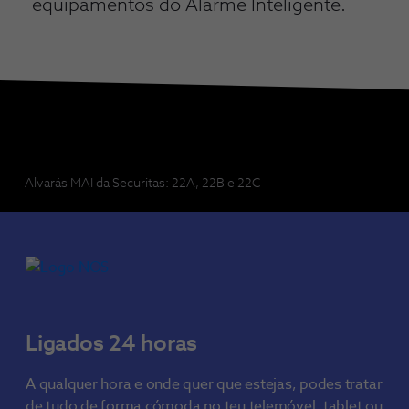
equipamentos do Alarme Inteligente.
Alvarás MAI da Securitas: 22A, 22B e 22C
Ligados 24 horas
A qualquer hora e onde quer que estejas, podes tratar
de tudo de forma cómoda no teu telemóvel, tablet ou