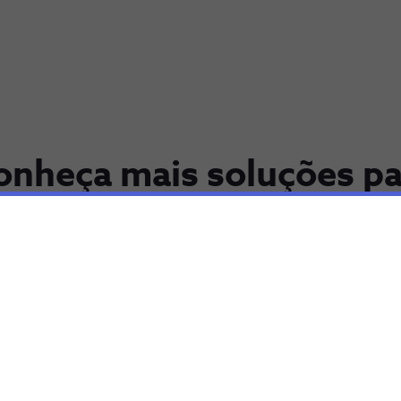
onheça mais soluções pa
otimizar o seu negócio