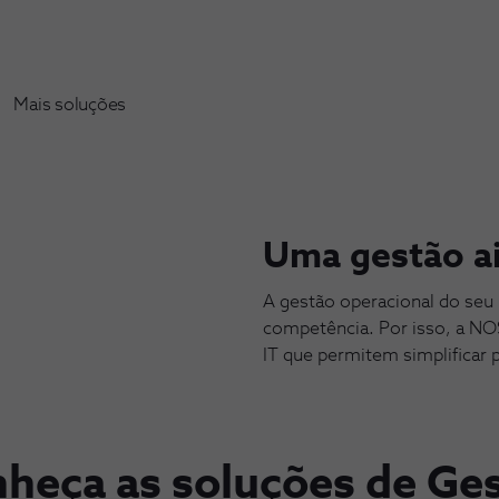
Mais soluções
Uma gestão ai
A gestão operacional do seu
competência. Por isso, a NOS
IT que permitem simplificar 
heça as soluções de Ge