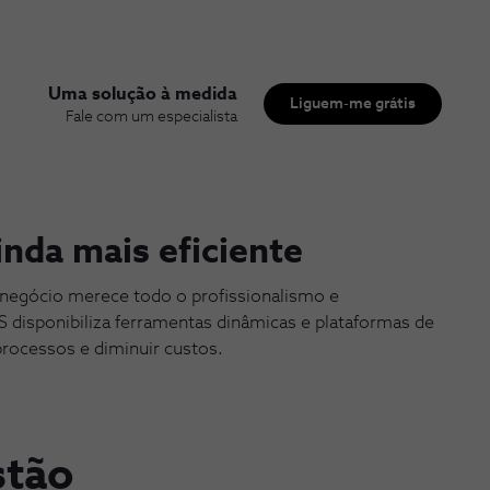
Uma solução à medida
Liguem-me grátis
Fale com um especialista
nda mais eficiente
 negócio merece todo o profissionalismo e
 disponibiliza ferramentas dinâmicas e plataformas de
processos e diminuir custos.
stão