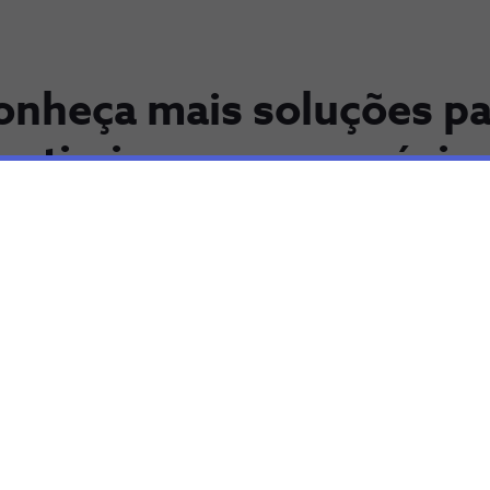
onheça mais soluções pa
otimizar o seu negócio