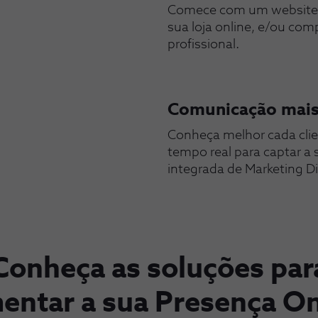
Comece com um website p
sua loja online, e/ou co
profissional.
Comunicação mais 
Conheça melhor cada clien
tempo real para captar a
integrada de Marketing Dig
Conheça as soluções par
entar a sua Presença On