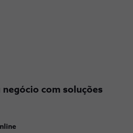
u negócio com soluções
nline