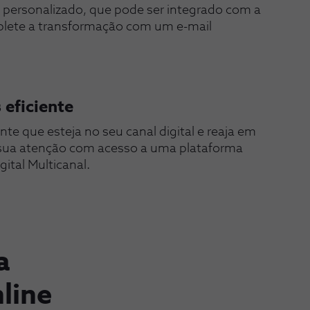
ersonalizado, que pode ser integrado com a 
mplete a transformação com um e-mail 
eficiente
te que esteja no seu canal digital e reaja em 
 sua atenção com acesso a uma plataforma 
ital Multicanal. 
a
line