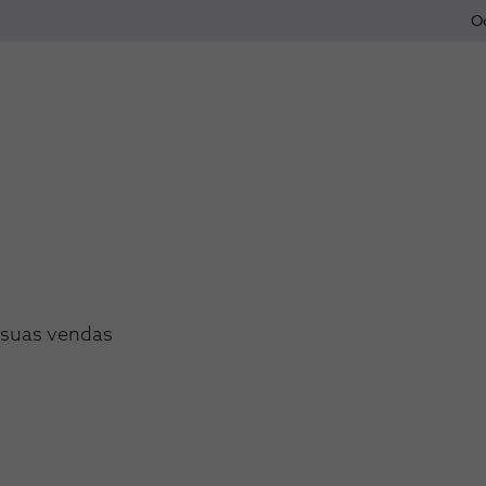
O
s suas vendas