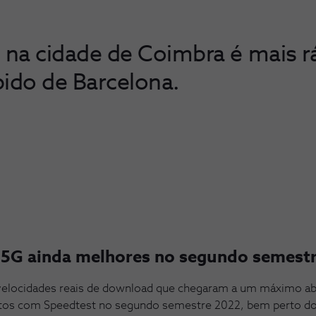
na cidade de Coimbra é mais r
pido de Barcelona.
5G ainda melhores no segundo semest
elocidades reais de download que chegaram a um máximo ab
eitos com Speedtest no segundo semestre 2022, bem perto d