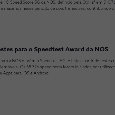
el. O Speed Score 5G da NOS, definido pela Ookla® em 310,76
s e máximos nesse período de dois trimestres, contribuindo
testes para o Speedtest Award da NOS
ram à NOS o prémio Speedtest 5G, é feita a partir de testes re
telemóveis. Os 68.776 speed tests foram iniciados por utiliz
 e Apps para IOS e Android.