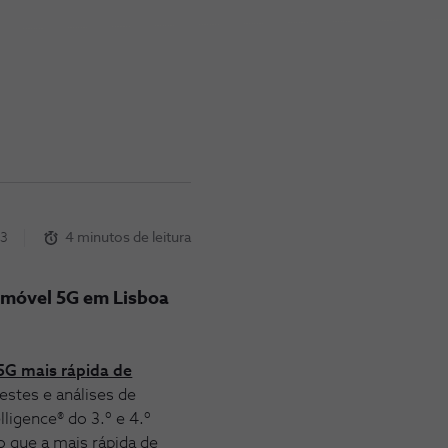
23
4 minutos de leitura
t móvel 5G em Lisboa
.
5G mais rápida de
estes e análises de
ligence® do 3.º e 4.º
o que a mais rápida de