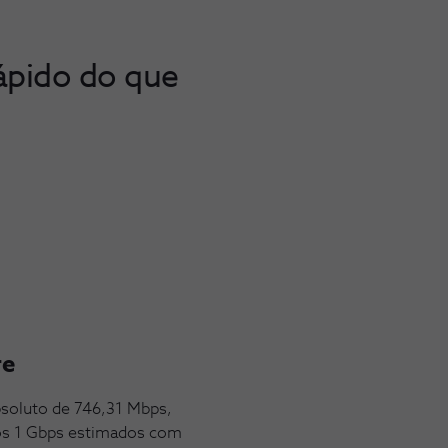
ápido do que
re
soluto de 746,31 Mbps,
os 1 Gbps estimados com