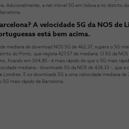
na. Adicionalmente, a net móvel 5G em lisboa e no distrito do
Barcelona.
Barcelona? A velocidade 5G da NOS de L
portuguesas está bem acima.
de mediana de download NOS 5G de 462,37, supera o 5G mais
istrito do Porto, que regista 427,57 de mediana. O 5G da NOS
 ano, ficando em 504,85 - é mais rápido do que o 5G mais rápi
elocidade mediana - downloads 5G da NOS de 428,33 -, que a 
de Londres. E os downloads 5G a uma velocidade mediana de
do 5G mais rápido de Barcelona.