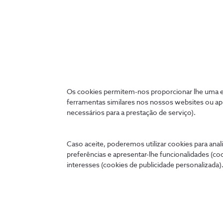
Afinal, como funciona o 5G?
Os cookies permitem-nos proporcionar lhe uma ex
ferramentas similares nos nossos websites ou ap
necessários para a prestação de serviço).
10 min
Caso aceite, poderemos utilizar cookies para anali
preferências e apresentar-lhe funcionalidades (co
interesses (cookies de publicidade personalizada).