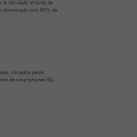
, é calculado através de
 os downloads com 80% da
ais, iniciados pelos
adores de smartphones 5G,