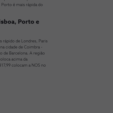
 Porto é mais rápida do
isboa, Porto e
 rápido de Londres, Paris
 na cidade de Coimbra -
do de Barcelona. A região
coloca acima da
 317,99 colocam a NOS no