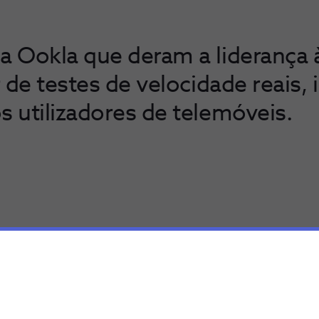
da Ookla que deram a liderança
r de testes de velocidade reais, 
s utilizadores de telemóveis.
ara a NOS, que tem sistematicamente demonstrado a superio
s portugueses, que cada vez mais conseguem sucessos e vit