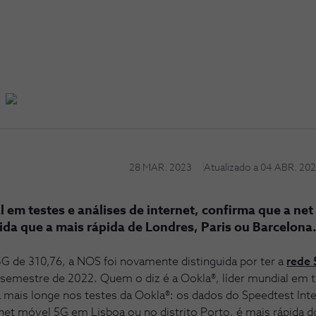
28 MAR. 2023
Atualizado a
04 ABR. 20
l em testes e análises de internet, confirma que a ne
ida que a mais rápida de Londres, Paris ou Barcelona
G de 310,76, a NOS foi novamente distinguida por ter a
rede 
 semestre de 2022. Quem o diz é a Ookla®, líder mundial em t
a mais longe nos testes da Ookla®: os dados do Speedtest Intel
net móvel 5G em Lisboa ou no distrito Porto, é mais rápida d