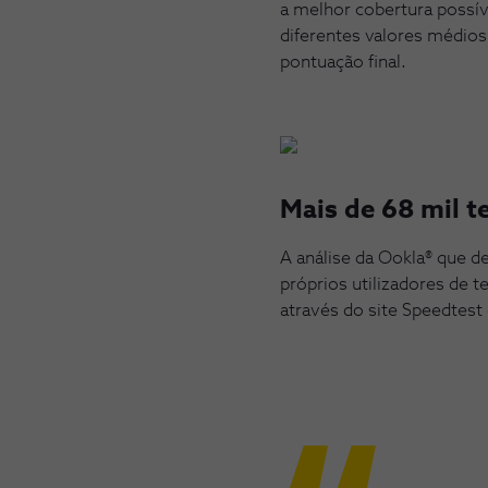
a melhor cobertura possív
diferentes valores médio
pontuação final.
Mais de 68 mil 
A análise da Ookla® que de
próprios utilizadores de 
através do site Speedtest