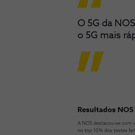
O 5G da NOS 
o 5G mais rá
Resultados NOS 
A NOS destacou-se com v
no top 10% dos testes f