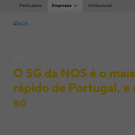
Particulares
Empresas
Institucional
NOS
O 5G da NOS é o mai
rápido de Portugal, e
só