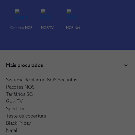
Cinemas NOS
NOS TV
NOS Net
Mais procurados
Sistema de alarme NOS Securitas
Pacotes NOS
Tarifários 5G
Guia TV
Sport TV
Teste de cobertura
Black Friday
Natal