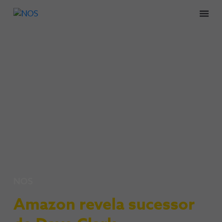
Men
NOS
Amazon revela sucessor