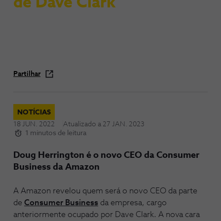
de Dave Clark
Partilhar
NOTÍCIAS
18 JUN. 2022
Atualizado a
27 JAN. 2023
1 minutos de leitura
Doug Herrington é o novo CEO da Consumer
Business da Amazon
A Amazon revelou quem será o novo CEO da parte
de
Consumer Business
da empresa, cargo
anteriormente ocupado por Dave Clark. A nova cara