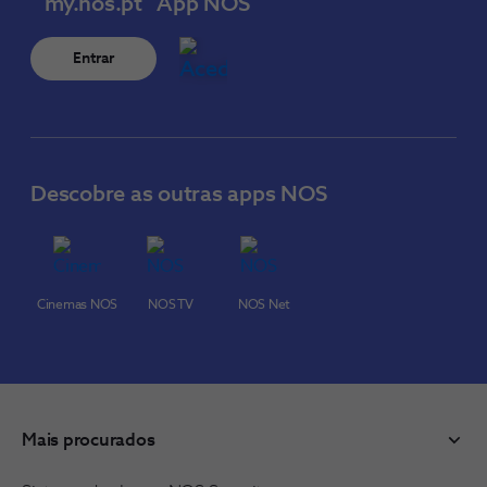
my.nos.pt
App NOS
Entrar
Descobre as outras apps NOS
Cinemas NOS
NOS TV
NOS Net
Mais procurados