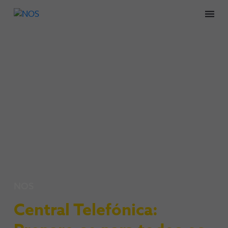
Men
NOS
Central Telefónica: