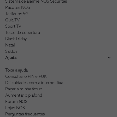
Sistema de alarme NOS Securitas
Pacotes NOS
Tarifários 5G
Guia TV
Sport TV
Teste de cobertura
Black Friday
Natal
Saldos
Ajuda
Toda a ajuda
Consultar o PIN e PUK
Dificuldades com a internet fixa
Pagar a minha fatura
Aumentar o plafond
Fórum NOS
Lojas NOS
Perguntas frequentes