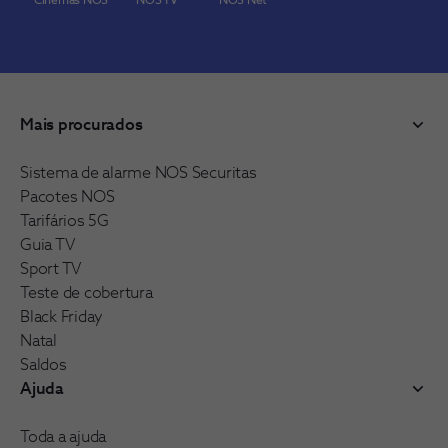
Cinemas NOS
NOS TV
NOS Net
Mais procurados
Sistema de alarme NOS Securitas
Pacotes NOS
Tarifários 5G
Guia TV
Sport TV
Teste de cobertura
Black Friday
Natal
Saldos
Ajuda
Toda a ajuda