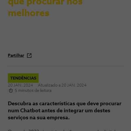
que procurar nos
melhores
Partilhar
TENDÊNCIAS
20 JAN. 2024
Atualizado a
20 JAN. 2024
5 minutos de leitura
Descubra as características que deve procurar
num Chatbot antes de integrar um destes
serviços na sua empresa.