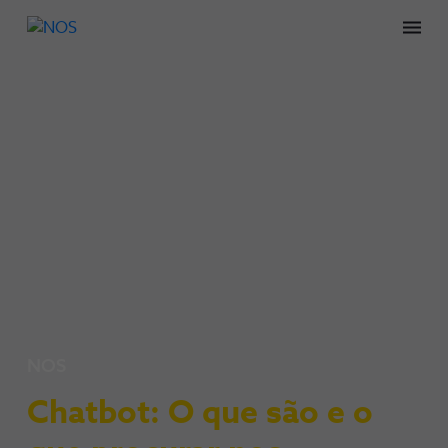
Men
NOS
Chatbot: O que são e o