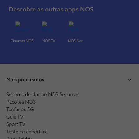
Descobre as outras apps NOS
Cinemas NOS
NOS TV
NOS Net
Mais procurados
Sistema de alarme NOS Securitas
Pacotes NOS
Tarifários 5G
Guia TV
Sport TV
Teste de cobertura