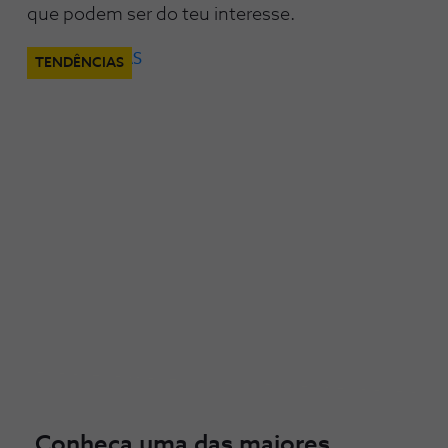
que podem ser do teu interesse.
TENDÊNCIAS
Conheça uma das maiores