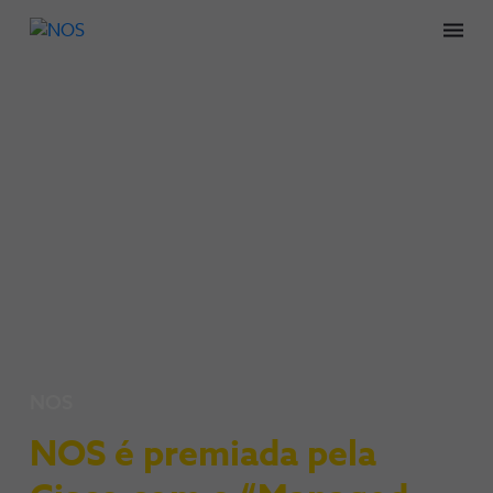
Men
NOS
NOS é premiada pela