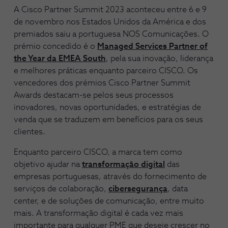
A Cisco Partner Summit 2023 aconteceu entre 6 e 9
de novembro nos Estados Unidos da América e dos
premiados saiu a portuguesa NOS Comunicações. O
prémio concedido é o
Managed Services Partner of
the Year da EMEA South
, pela sua inovação, liderança
e melhores práticas enquanto parceiro CISCO. Os
vencedores dos prémios Cisco Partner Summit
Awards destacam-se pelos seus processos
inovadores, novas oportunidades, e estratégias de
venda que se traduzem em benefícios para os seus
clientes.
Enquanto parceiro CISCO, a marca tem como
objetivo ajudar na
transformação digital
das
empresas portuguesas, através do fornecimento de
serviços de colaboração,
cibersegurança
, data
center, e de soluções de comunicação, entre muito
mais. A transformação digital é cada vez mais
importante para qualquer PME que deseje crescer no