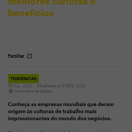
melhores culturas e
benefícios
Partilhar
TENDÊNCIAS
03 JUL. 2022
Atualizado a
15 DEZ. 2022
6 minutos de leitura
Conheça as empresas mundiais que deram
origem às culturas de trabalho mais
impressionantes do mundo dos negócios.