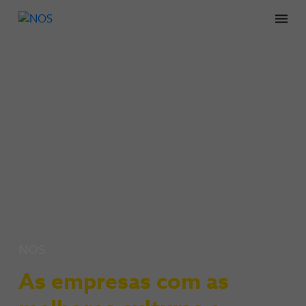
Men
NOS
As empresas com as