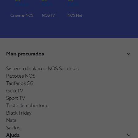
Cinemas NOS
NOS TV
NOS Net
Mais procurados
Sistema de alarme NOS Securitas
Pacotes NOS
Tarifários 5G
Guia TV
Sport TV
Teste de cobertura
Black Friday
Natal
Saldos
Ajuda