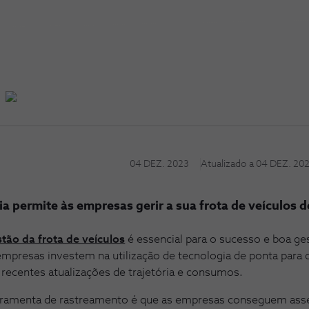
04 DEZ. 2023
Atualizado a
04 DEZ. 20
a permite às empresas gerir a sua frota de veículos d
tão da frota de veículos
é essencial para o sucesso e boa ge
mpresas investem na utilização de tecnologia de ponta para
recentes atualizações de trajetória e consumos.
rramenta de rastreamento é que as empresas conseguem ass