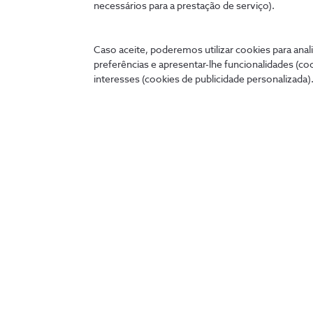
necessários para a prestação de serviço).
Ligados 24 horas
Caso aceite, poderemos utilizar cookies para anali
A qualquer hora e onde quer que estejas, podes tratar 
preferências e apresentar-lhe funcionalidades (co
cómoda no teu telemóvel, tablet ou PC.
interesses (cookies de publicidade personalizada).
my.nos.pt
App NOS
Entrar
Descobre as outras apps NOS