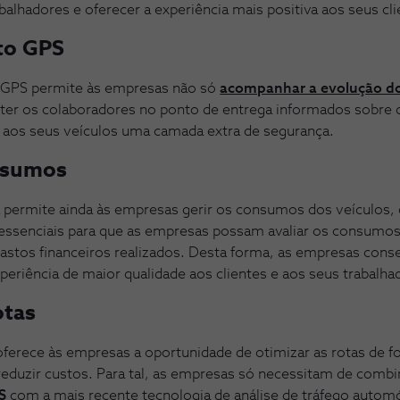
lhadores e oferecer a experiência mais positiva aos seus cl
o GPS
ia GPS permite às empresas não só
acompanhar a evolução do
ter os colaboradores no ponto de entrega informados sobre 
aos seus veículos uma camada extra de segurança.
nsumos
 permite ainda às empresas gerir os consumos dos veículos, 
ssenciais para que as empresas possam avaliar os consumos d
astos financeiros realizados. Desta forma, as empresas con
eriência de maior qualidade aos clientes e aos seus trabalha
otas
ferece às empresas a oportunidade de otimizar as rotas de f
eduzir custos. Para tal, as empresas só necessitam de combi
S
com a mais recente tecnologia de análise de tráfego autom