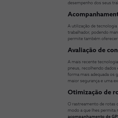
desempenho dos seus traba
Acompanhament
A utilização de tecnolog
trabalhador, podendo man
permite também oferecer 
Avaliação de co
A mais recente tecnologia
pneus, recolhendo dados e
forma mais adequada os g
maior segurança e uma exp
Otimização de r
O rastreamento de rotas o
modo a que lhes permita r
acompanhamento de GP