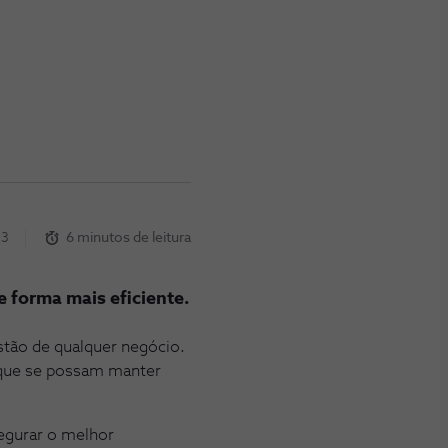
23
6 minutos de leitura
e forma mais eficiente.
stão de qualquer negócio.
 que se possam manter
egurar o melhor