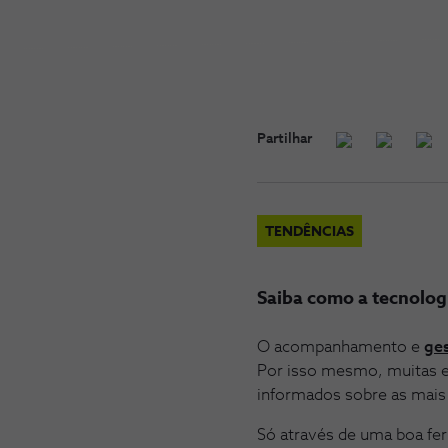
Partilhar
TENDÊNCIAS
Saiba como a tecnologi
O acompanhamento e
ges
Por isso mesmo, muitas e
informados sobre as mais 
Só através de uma boa fe