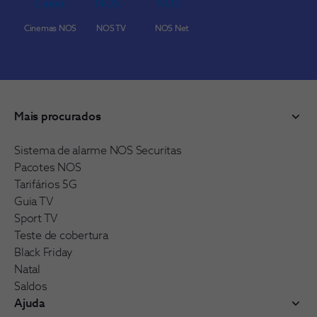
Cinemas NOS
NOS TV
NOS Net
Mais procurados
Sistema de alarme NOS Securitas
Pacotes NOS
Tarifários 5G
Guia TV
Sport TV
Teste de cobertura
Black Friday
Natal
Saldos
Ajuda