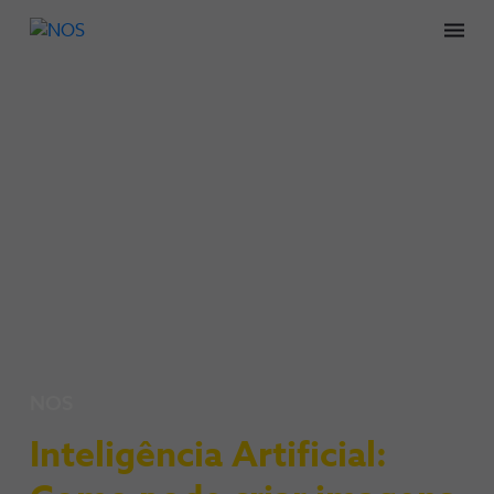
Men
NOS
Inteligência Artificial: