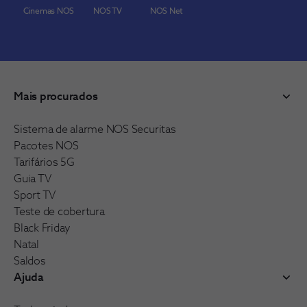
Cinemas NOS
NOS TV
NOS Net
Mais procurados
Sistema de alarme NOS Securitas
Pacotes NOS
Tarifários 5G
Guia TV
Sport TV
Teste de cobertura
Black Friday
Natal
Saldos
Ajuda