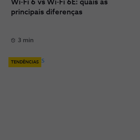
Wi-Fi 6 vs Wi-Fi 6E: quais as
principais diferenças
3 min
TENDÊNCIAS