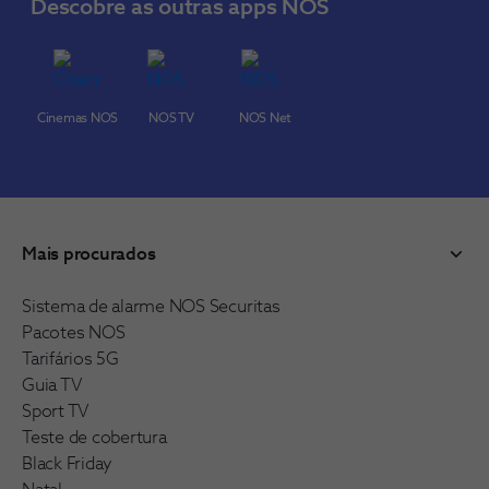
Descobre as outras apps NOS
Cinemas NOS
NOS TV
NOS Net
Mais procurados
Sistema de alarme NOS Securitas
Pacotes NOS
Tarifários 5G
Guia TV
Sport TV
Teste de cobertura
Black Friday