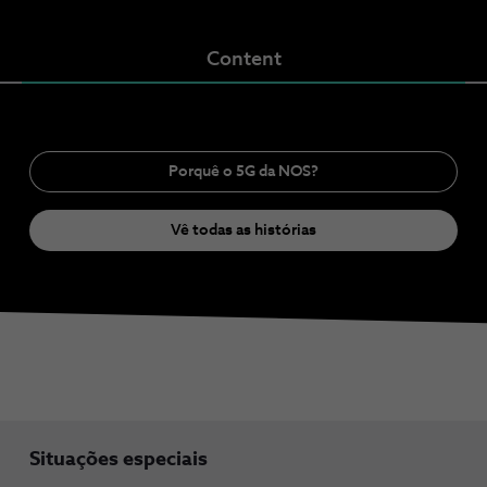
Content
Porquê o 5G da NOS?
Vê todas as histórias
Situações especiais