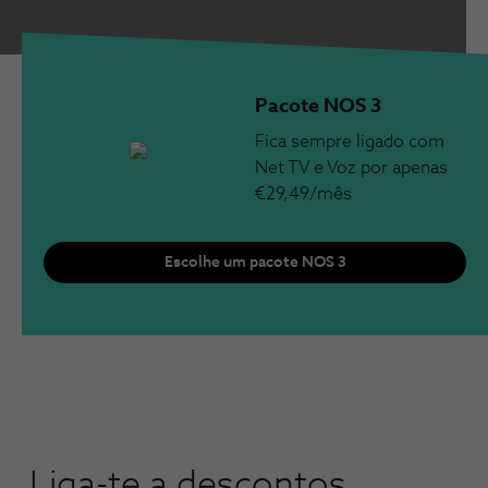
Pacote NOS 3
Fica sempre ligado com
Net TV e Voz por apenas
€29,49/mês
Escolhe um pacote NOS 3
Liga-te a descontos