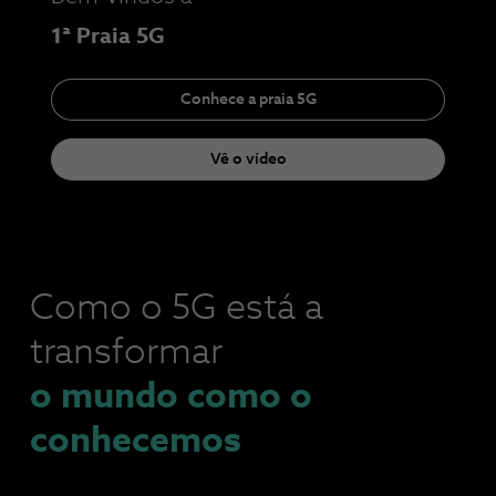
1ª Praia 5G
Conhece a praia 5G
Vê o vídeo
Como o 5G está a
transformar
o mundo como o
conhecemos