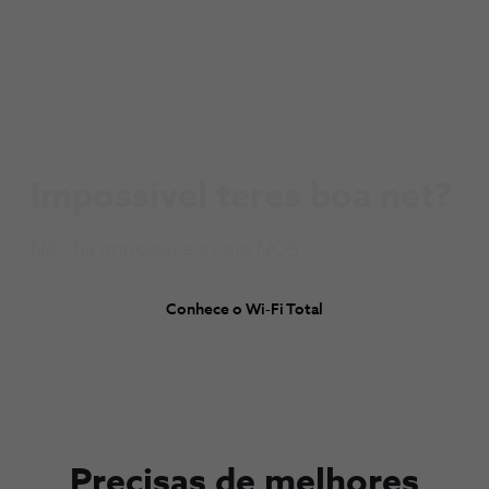
Impossível teres boa net?
Não há impossíveis para NOS
Conhece o Wi-Fi Total
Precisas de melhores