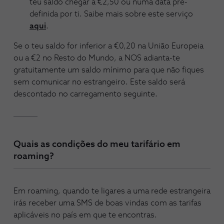
teu saldo chegar a €2,50 ou numa data pré-
definida por ti. Saibe mais sobre este serviço
aqui
.
Se o teu saldo for inferior a €0,20 na União Europeia
ou a €2 no Resto do Mundo, a NOS adianta-te
gratuitamente um saldo mínimo para que não fiques
sem comunicar no estrangeiro. Este saldo será
descontado no carregamento seguinte.
Quais as condições do meu tarifário em
roaming?
Em roaming, quando te ligares a uma rede estrangeira
irás receber uma SMS de boas vindas com as tarifas
aplicáveis no país em que te encontras.