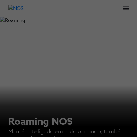
Men
Roaming NOS
Mantém-te ligado em todo o mundo, também