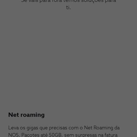
Se vais para fora temos soluções para
ti.
Net roaming
Leva os gigas que precisas com o Net Roaming da
NOS. Pacotes até 50GB, sem surpresas na fatura