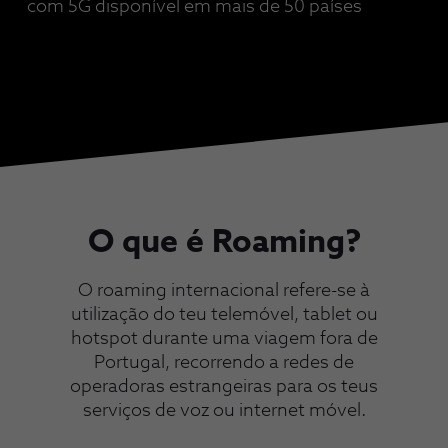
com 5G disponível em mais de 50 países
O que é Roaming?
O roaming internacional refere-se à
utilização do teu telemóvel, tablet ou
hotspot durante uma viagem fora de
Portugal, recorrendo a redes de
operadoras estrangeiras para os teus
serviços de voz ou internet móvel.