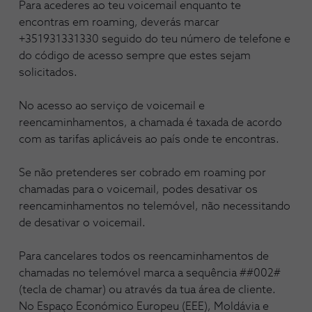
Para acederes ao teu voicemail enquanto te
encontras em roaming, deverás marcar
+351931331330 seguido do teu número de telefone e
do código de acesso sempre que estes sejam
solicitados.
No acesso ao serviço de voicemail e
reencaminhamentos, a chamada é taxada de acordo
com as tarifas aplicáveis ao país onde te encontras.
Se não pretenderes ser cobrado em roaming por
chamadas para o voicemail, podes desativar os
reencaminhamentos no telemóvel, não necessitando
de desativar o voicemail.
Para cancelares todos os reencaminhamentos de
chamadas no telemóvel marca a sequência ##002#
(tecla de chamar) ou através da tua área de cliente.
No Espaço Económico Europeu (EEE), Moldávia e