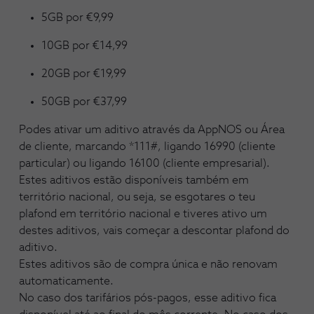
5GB por €9,99
10GB por €14,99
20GB por €19,99
50GB por €37,99
Podes ativar um aditivo através da AppNOS ou Área
de cliente, marcando *111#, ligando 16990 (cliente
particular) ou ligando 16100 (cliente empresarial)
.
Estes aditivos estão disponíveis também em
território nacional, ou seja, se esgotares o teu
plafond em território nacional e tiveres ativo um
destes aditivos, vais começar a descontar plafond do
aditivo.
Estes aditivos são de compra única e não renovam
automaticamente.
No caso dos tarifários pós-pagos, esse aditivo fica