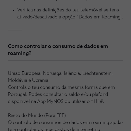
Verifica nas definições do teu telemóvel se tens
ativado/desativado a opção “Dados em Roaming”.
Como controlar o consumo de dados em
roaming?
União Europeia, Noruega, Islândia, Liechtenstein,
Moldávia e Ucrânia
Controla o teu consumo da mesma forma que em
Portugal. Podes consultar o saldo e/ou plafond
disponivel na App MyNOS ou utilizar o *111#.
Resto do Mundo (Fora EEE)
O controlo de consumos de dados em roaming ajuda-
te a controlar os teus gastos de internet no