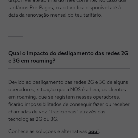
disponível até ao final do mês corrente. No caso dos
tarifários Pré-Pagos, o aditivo fica disponível até à
data da renovação mensal do teu tarifário.
Qual o impacto do desligamento das redes 2G
e 3G em roaming?
Devido ao desligamento das redes 2G e 3G de alguns
operadores, situação que a NOS é alheia, os clientes
em roaming, que se registem nesses operadores,
ficarão impossibilitados de conseguir fazer ou receber
chamadas de voz “tradicionais” através das
tecnologias 2G ou 3G.
Conhece as soluções e alternativas
aqui
.