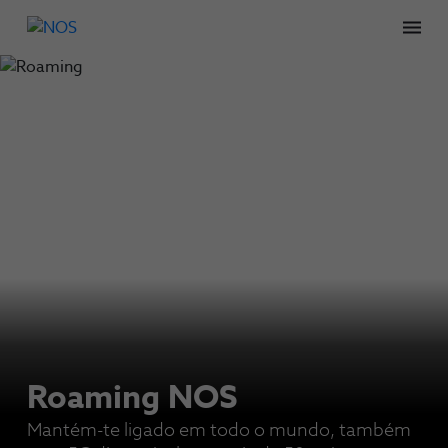
Men
Roaming NOS
Mantém-te ligado em todo o mundo, também