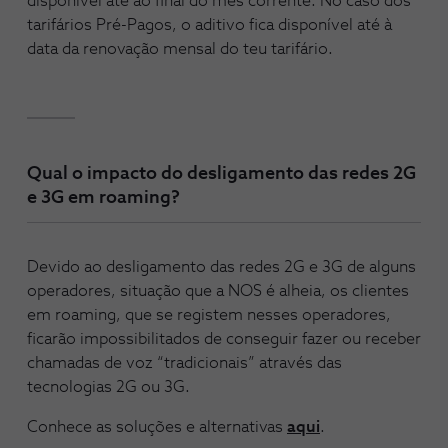
disponível até ao final do mês corrente. No caso dos
tarifários Pré-Pagos, o aditivo fica disponível até à
data da renovação mensal do teu tarifário.
Qual o impacto do desligamento das redes 2G
e 3G em roaming?
Devido ao desligamento das redes 2G e 3G de alguns
operadores, situação que a NOS é alheia, os clientes
em roaming, que se registem nesses operadores,
ficarão impossibilitados de conseguir fazer ou receber
chamadas de voz “tradicionais” através das
tecnologias 2G ou 3G.
Conhece as soluções e alternativas
aqui
.