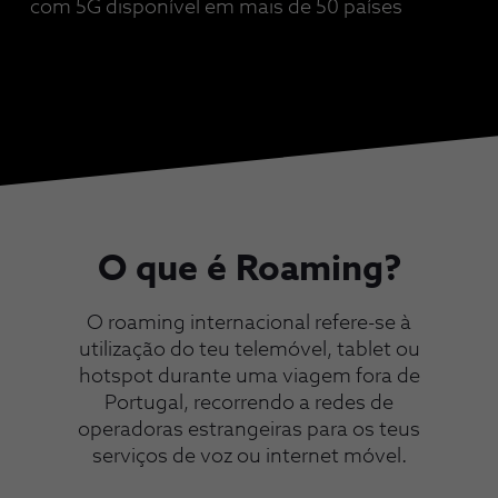
com 5G disponível em mais de 50 países
O que é Roaming?
O roaming internacional refere-se à
utilização do teu telemóvel, tablet ou
hotspot durante uma viagem fora de
Portugal, recorrendo a redes de
operadoras estrangeiras para os teus
serviços de voz ou internet móvel.