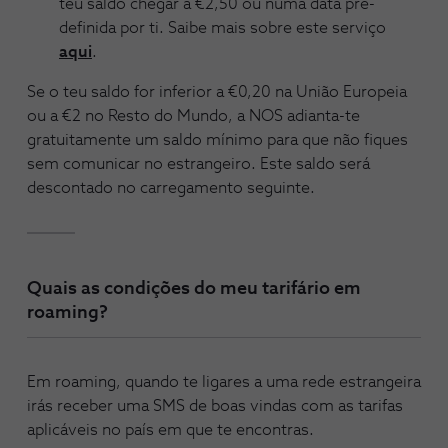
teu saldo chegar a €2,50 ou numa data pré-
definida por ti. Saibe mais sobre este serviço
aqui
.
Se o teu saldo for inferior a €0,20 na União Europeia
ou a €2 no Resto do Mundo, a NOS adianta-te
gratuitamente um saldo mínimo para que não fiques
sem comunicar no estrangeiro. Este saldo será
descontado no carregamento seguinte.
Quais as condições do meu tarifário em
roaming?
Em roaming, quando te ligares a uma rede estrangeira
irás receber uma SMS de boas vindas com as tarifas
aplicáveis no país em que te encontras.