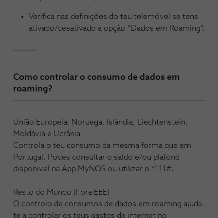
Verifica nas definições do teu telemóvel se tens
ativado/desativado a opção “Dados em Roaming”.
Como controlar o consumo de dados em
roaming?
União Europeia, Noruega, Islândia, Liechtenstein,
Moldávia e Ucrânia
Controla o teu consumo da mesma forma que em
Portugal. Podes consultar o saldo e/ou plafond
disponivel na App MyNOS ou utilizar o *111#.
Resto do Mundo (Fora EEE)
O controlo de consumos de dados em roaming ajuda-
te a controlar os teus gastos de internet no