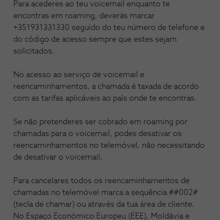
Para acederes ao teu voicemail enquanto te
encontras em roaming, deverás marcar
+351931331330 seguido do teu número de telefone e
do código de acesso sempre que estes sejam
solicitados.
No acesso ao serviço de voicemail e
reencaminhamentos, a chamada é taxada de acordo
com as tarifas aplicáveis ao país onde te encontras.
Se não pretenderes ser cobrado em roaming por
chamadas para o voicemail, podes desativar os
reencaminhamentos no telemóvel, não necessitando
de desativar o voicemail.
Para cancelares todos os reencaminhamentos de
chamadas no telemóvel marca a sequência ##002#
(tecla de chamar) ou através da tua área de cliente.
No Espaço Económico Europeu (EEE), Moldávia e