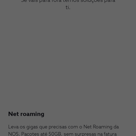
Se vais para fora temos soluções para
ti.
Net roaming
Leva os gigas que precisas com o Net Roaming da
NOS. Pacotes até 50GB, sem surpresas na fatura