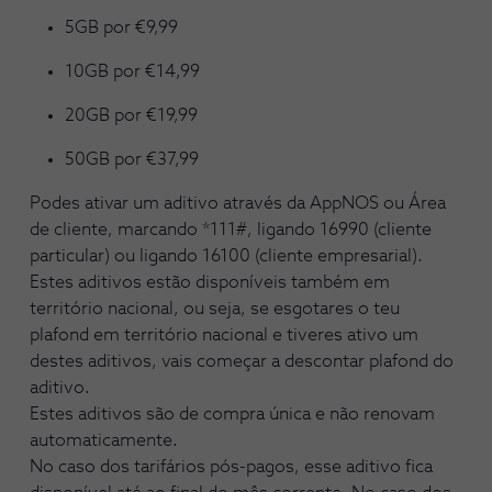
5GB por €9,99
10GB por €14,99
20GB por €19,99
50GB por €37,99
Podes ativar um aditivo através da AppNOS ou Área
de cliente, marcando *111#, ligando 16990 (cliente
particular) ou ligando 16100 (cliente empresarial)
.
Estes aditivos estão disponíveis também em
território nacional, ou seja, se esgotares o teu
plafond em território nacional e tiveres ativo um
destes aditivos, vais começar a descontar plafond do
aditivo.
Estes aditivos são de compra única e não renovam
automaticamente.
No caso dos tarifários pós-pagos, esse aditivo fica