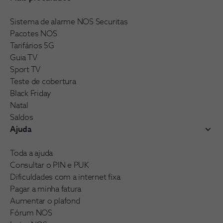
Sistema de alarme NOS Securitas
Pacotes NOS
Tarifários 5G
Guia TV
Sport TV
Teste de cobertura
Black Friday
Natal
Saldos
Ajuda
Toda a ajuda
Consultar o PIN e PUK
Dificuldades com a internet fixa
Pagar a minha fatura
Aumentar o plafond
Fórum NOS