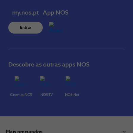
my.nos.pt
App NOS
Entrar
Descobre as outras apps NOS
Cinemas NOS
NOS TV
NOS Net
Mais procurados