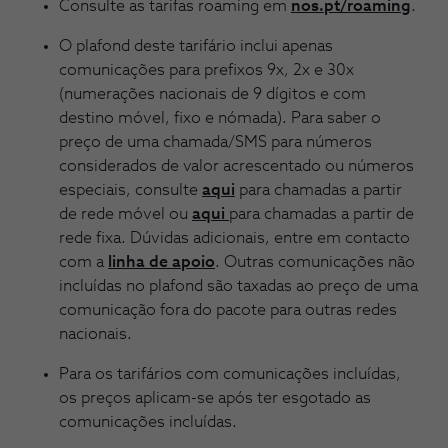
Consulte as tarifas roaming em
nos.pt/roaming
.
O plafond deste tarifário inclui apenas
comunicações para prefixos 9x, 2x e 30x
(numerações nacionais de 9 dígitos e com
destino móvel, fixo e nómada). Para saber o
preço de uma chamada/SMS para números
considerados de valor acrescentado ou números
especiais, consulte
aqui
para chamadas a partir
de rede móvel ou
aqui
para chamadas a partir de
rede fixa. Dúvidas adicionais, entre em contacto
com a
linha de apoio
. Outras comunicações não
incluídas no plafond são taxadas ao preço de uma
comunicação fora do pacote para outras redes
nacionais.
Para os tarifários com comunicações incluídas,
os preços aplicam-se após ter esgotado as
comunicações incluídas.