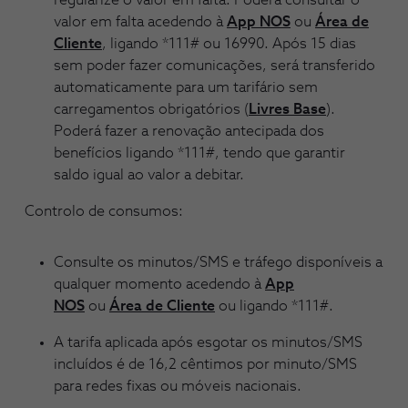
valor em falta acedendo à
App NOS
ou
Área de
Cliente
, ligando *111# ou 16990. Após 15 dias
sem poder fazer comunicações, será transferido
automaticamente para um tarifário sem
carregamentos obrigatórios (
Livres Base
).
Poderá fazer a renovação antecipada dos
benefícios ligando *111#, tendo que garantir
saldo igual ao valor a debitar.
Controlo de consumos:
Consulte os minutos/SMS e tráfego disponíveis a
qualquer momento acedendo à
App
NOS
ou
Área de Cliente
ou ligando *111#.
A tarifa aplicada após esgotar os minutos/SMS
incluídos é de 16,2 cêntimos por minuto/SMS
para redes fixas ou móveis nacionais.