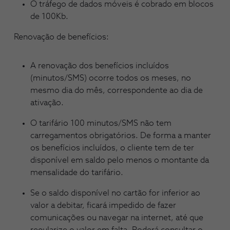
O tráfego de dados móveis é cobrado em blocos
de 100Kb.
Renovação de benefícios:
A renovação dos benefícios incluídos
(minutos/SMS) ocorre todos os meses, no
mesmo dia do mês, correspondente ao dia de
ativação.
O tarifário 100 minutos/SMS não tem
carregamentos obrigatórios. De forma a manter
os benefícios incluídos, o cliente tem de ter
disponível em saldo pelo menos o montante da
mensalidade do tarifário.
Se o saldo disponível no cartão for inferior ao
valor a debitar, ficará impedido de fazer
comunicações ou navegar na internet, até que
regularize o valor em falta. Poderá consultar o