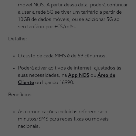
móvel NOS. A partir dessa data, poderá continuar
a usar a rede 5G se tiver um tarifário a partir de
10GB de dados móveis, ou se adicionar 5G ao
seu tarifário por +€5/mês.
Detalhe:
O custo de cada MMS é de 59 cêntimos.
Poderá ativar aditivos de internet, ajustados às
suas necessidades, na
App NOS
ou
Área de
Cliente
ou ligando 16990.
Benefícios:
As comunicações incluídas referem-se a
minutos/SMS para redes fixas ou móveis
nacionais.