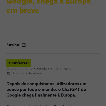
Google, chega à Europa
em breve
Partilhar
TENDÊNCIAS
30 OUT. 2023
Atualizado a
31 OUT. 2023
3 minutos de leitura
Depois de conquistar os utilizadores um
pouco por todo o mundo, o ChatGPT do
Google chega finalmente à Europa.