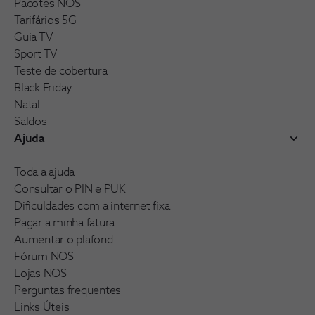
Pacotes NOS
Tarifários 5G
Guia TV
Sport TV
Teste de cobertura
Black Friday
Natal
Saldos
Ajuda
Toda a ajuda
Consultar o PIN e PUK
Dificuldades com a internet fixa
Pagar a minha fatura
Aumentar o plafond
Fórum NOS
Lojas NOS
Perguntas frequentes
Links Úteis