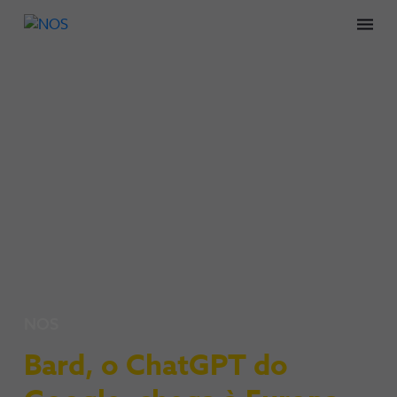
Men
NOS
Bard, o ChatGPT do