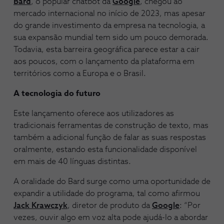
Bard
, o popular chatbot da
Google
, chegou ao
mercado internacional no início de 2023, mas apesar
do grande investimento da empresa na tecnologia, a
sua expansão mundial tem sido um pouco demorada.
Todavia, esta barreira geográfica parece estar a cair
aos poucos, com o lançamento da plataforma em
territórios como a Europa e o Brasil.
A tecnologia do futuro
Este lançamento oferece aos utilizadores as
tradicionais ferramentas de construção de texto, mas
também a adicional função de falar as suas respostas
oralmente, estando esta funcionalidade disponível
em mais de 40 línguas distintas.
A oralidade do Bard surge como uma oportunidade de
expandir a utilidade do programa, tal como afirmou
Jack Krawczyk
, diretor de produto da
Google
: “Por
vezes, ouvir algo em voz alta pode ajudá-lo a abordar