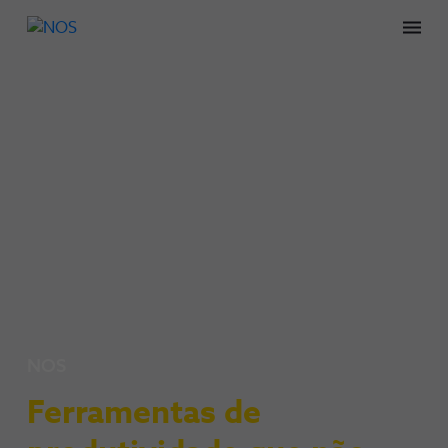
Men
NOS
Ferramentas de