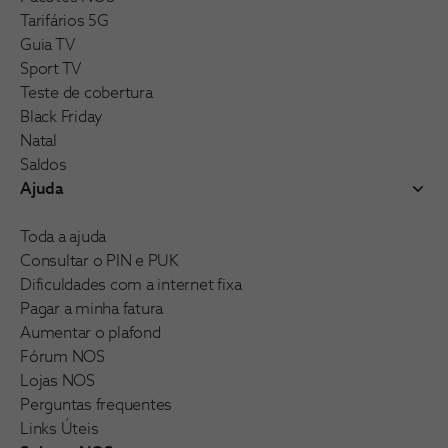
Tarifários 5G
Guia TV
Sport TV
Teste de cobertura
Black Friday
Natal
Saldos
Ajuda
Toda a ajuda
Consultar o PIN e PUK
Dificuldades com a internet fixa
Pagar a minha fatura
Aumentar o plafond
Fórum NOS
Lojas NOS
Perguntas frequentes
Links Úteis