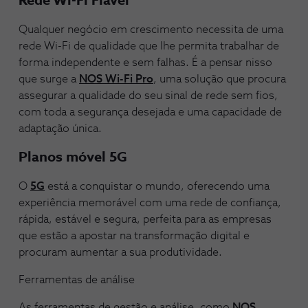
Rede Wi-Fi Fiável
Qualquer negócio em crescimento necessita de uma
rede Wi-Fi de qualidade que lhe permita trabalhar de
forma independente e sem falhas. É a pensar nisso
que surge a
NOS Wi-Fi Pro
, uma solução que procura
assegurar a qualidade do seu sinal de rede sem fios,
com toda a segurança desejada e uma capacidade de
adaptação única.
Planos móvel 5G
O
5G
está a conquistar o mundo, oferecendo uma
experiência memorável com uma rede de confiança,
rápida, estável e segura, perfeita para as empresas
que estão a apostar na transformação digital e
procuram aumentar a sua produtividade.
Ferramentas de análise
As ferramentas de gestão e análise, como
NOS