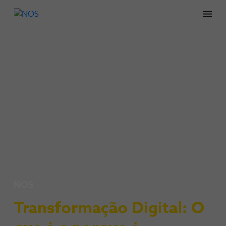
Men
NOS
Transformação Digital: O