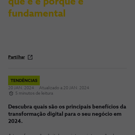
que é e porque é
fundamental
Partilhar
TENDÊNCIAS
20 JAN. 2024
Atualizado a
20 JAN. 2024
5 minutos de leitura
Descubra quais são os principais benefícios da
transformação digital para o seu negócio em
2024.