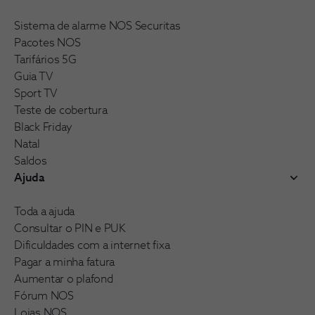
Sistema de alarme NOS Securitas
Pacotes NOS
Tarifários 5G
Guia TV
Sport TV
Teste de cobertura
Black Friday
Natal
Saldos
Ajuda
Toda a ajuda
Consultar o PIN e PUK
Dificuldades com a internet fixa
Pagar a minha fatura
Aumentar o plafond
Fórum NOS
Lojas NOS