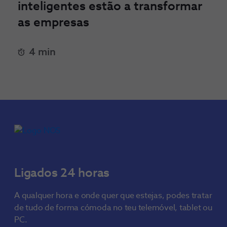
inteligentes estão a transformar
as empresas
4 min
Ligados 24 horas
A qualquer hora e onde quer que estejas, podes tratar
de tudo de forma cómoda no teu telemóvel, tablet ou
PC.