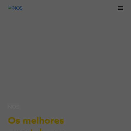
Men
NOS
Os melhores