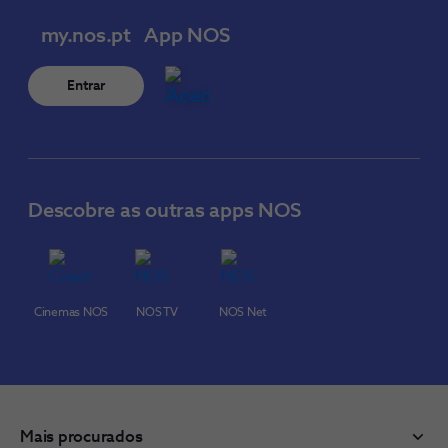
my.nos.pt
App NOS
Entrar
Descobre as outras apps NOS
Cinemas NOS
NOS TV
NOS Net
Mais procurados