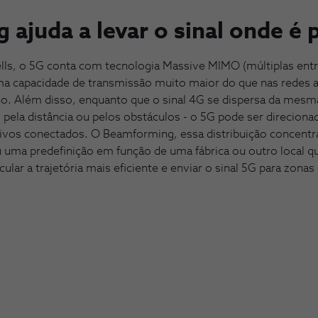
ajuda a levar o sinal onde é 
lls, o 5G conta com tecnologia Massive MIMO (múltiplas entra
a capacidade de transmissão muito maior do que nas redes a
 Além disso, enquanto que o sinal 4G se dispersa da mesm
s pela distância ou pelos obstáculos - o 5G pode ser direcion
vos conectados. O Beamforming, essa distribuição concentra
 uma predefinição em função de uma fábrica ou outro local q
ular a trajetória mais eficiente e enviar o sinal 5G para zonas