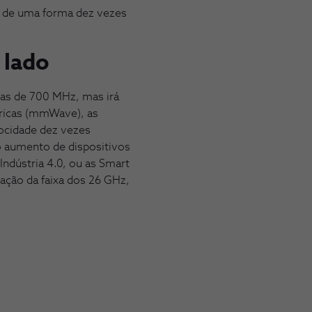
, de uma forma dez vezes
 lado
as de 700 MHz, mas irá
ricas (mmWave), as
ocidade dez vezes
 o aumento de dispositivos
Indústria 4.0, ou as Smart
ração da faixa dos 26 GHz,