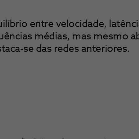
líbrio entre velocidade, latênc
quências médias, mas mesmo ab
taca-se das redes anteriores.