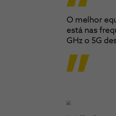
O melhor equi
está nas fre
GHz o 5G des