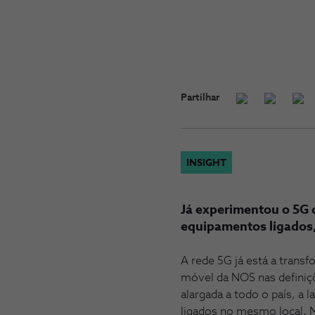
Partilhar
INSIGHT
Já experimentou o 5G 
equipamentos ligados,
A rede 5G já está a trans
móvel da NOS nas definiç
alargada a todo o país, a 
ligados no mesmo local. 