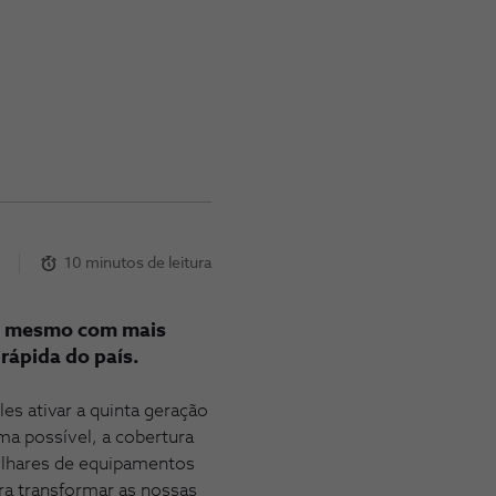
2
10 minutos de leitura
r, mesmo com mais
rápida do país.
es ativar a quinta geração
a possível, a cobertura
 milhares de equipamentos
a transformar as nossas