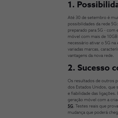
1. Possibili
Até 30 de setembro é mui
possibilidades da rede 5G:
preparado para 5G - com e
móvel com mais de 10GB o
necessário ativar o 5G n
variadas marcas, caracter
vantagens da nova rede.
2. Sucesso 
Os resultados de outros p
dos Estados Unidos, que 
e fiabilidade das ligaçõe
geração móvel com a cri
5G
. Testes reais que pro
mudança que poderá chega