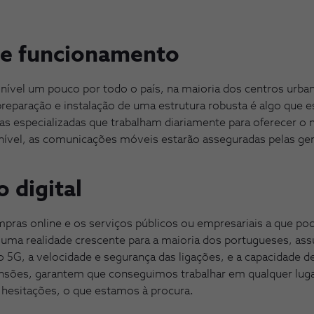
 de funcionamento
nível um pouco por todo o país, na maioria dos centros urban
reparação e instalação de uma estrutura robusta é algo que est
s especializadas que trabalham diariamente para oferecer o 
onível, as comunicações móveis estarão asseguradas pelas ge
 digital
mpras online e os serviços públicos ou empresariais a que p
uma realidade crescente para a maioria dos portugueses, as
 5G, a velocidade e segurança das ligações, e a capacidade d
nsões, garantem que conseguimos trabalhar em qualquer lugar
 hesitações, o que estamos à procura.