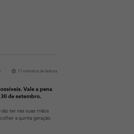
3
11 minutos de leitura
ossíveis. Vale a pena
 30 de setembro.
 vão ter nas suas mãos
colher a quinta geração