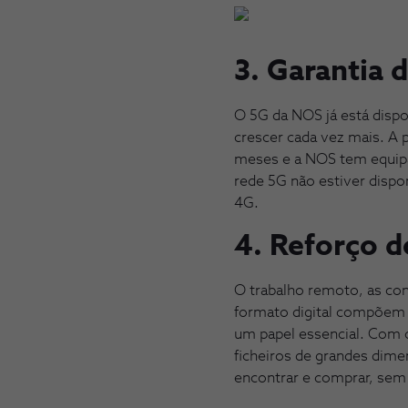
3. Garantia
O 5G da NOS já está dispo
crescer cada vez mais. A p
meses e a NOS tem equipa
rede 5G não estiver disp
4G.
4. Reforço do
O trabalho remoto, as co
formato digital compõem 
um papel essencial. Com o
ficheiros de grandes dime
encontrar e comprar, sem