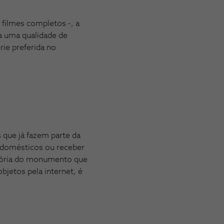
 filmes completos -, a
ra uma qualidade de
ie preferida no
que já fazem parte da
odomésticos ou receber
istória do monumento que
objetos pela internet, é