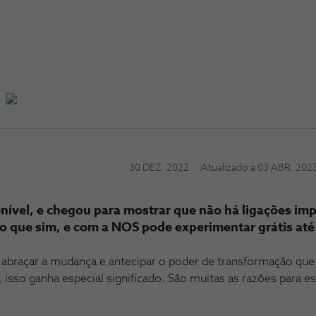
30 DEZ. 2022
Atualizado a
03 ABR. 202
onível, e chegou para mostrar que não há ligações imp
ro que sim, e com a NOS pode experimentar grátis até
abraçar a mudança e antecipar o poder de transformação que
isso ganha especial significado. São muitas as razões para es