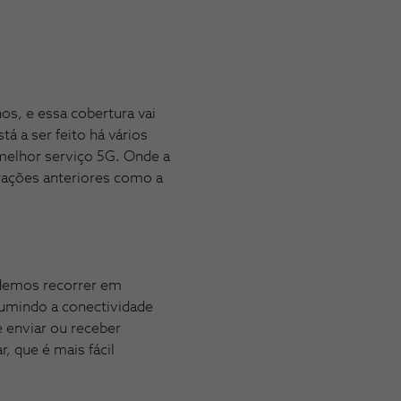
os, e essa cobertura vai
á a ser feito há vários
melhor serviço 5G. Onde a
rações anteriores como a
odemos recorrer em
sumindo a conectividade
e enviar ou receber
, que é mais fácil