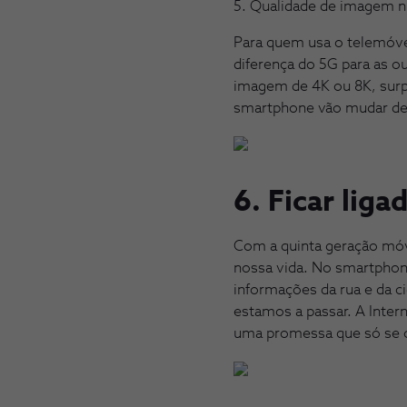
5. Qualidade de imagem n
Para quem usa o telemóvel
diferença do 5G para as o
imagem de 4K ou 8K, surp
smartphone vão mudar de 
6. Ficar liga
Com a quinta geração móv
nossa vida. No smartphon
informações da rua e da c
estamos a passar. A Intern
uma promessa que só se 