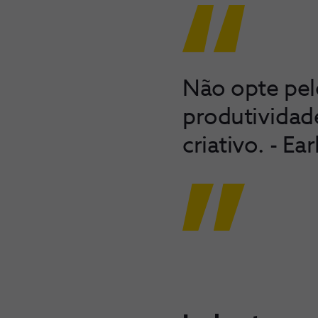
Não opte pelo
produtividad
criativo. - E