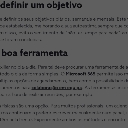
definir um objetivo
 definir os seus objetivos diários, semanais e mensais. Este 
dade estabelecida, melhorando a sua autoestima sempre que c
m disso, evita o sentimento de “não ter tempo para nada”, ao 
que foram concluídas.
 boa ferramenta
xiliar no dia-a-dia. Para tal deve procurar uma ferramenta de
 todo o dia de forma simples. O
Microsoft 365
permite isso 
ltiplas opções de agendamento, bem como a possibilidade de 
documentos para
colaboração em equipa
. As ferramentas inc
na hora de realizar reuniões, por exemplo.
físicas são uma opção. Para muitos profissionais, um calendár
utros continuam a preferir escrever manualmente num papel, 
 têm pela frente. Experimente ambos os métodos e encontre o