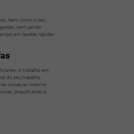
entes, bem como o seu
rgentes, sem perder
 tempo em tarefas rápidas
fas
iciente, o trabalho em
nal do seu trabalho,
árias coisas ao mesmo
oisas, prejudicando a