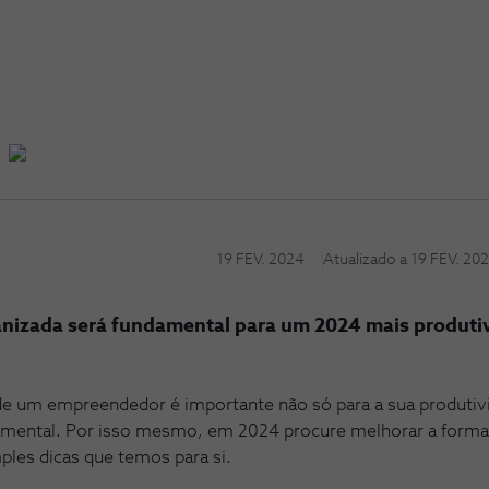
19 FEV. 2024
Atualizado a
19 FEV. 20
izada será fundamental para um 2024 mais produtivo
de um empreendedor é importante não só para a sua produti
 mental. Por isso mesmo, em 2024 procure melhorar a forma
ples dicas que temos para si.