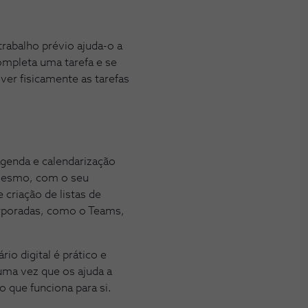
trabalho prévio ajuda-o a
ompleta uma tarefa e se
ver fisicamente as tarefas
 agenda e calendarização
mesmo, com o seu
criação de listas de
orporadas, como o Teams,
io digital é prático e
uma vez que os ajuda a
 que funciona para si.