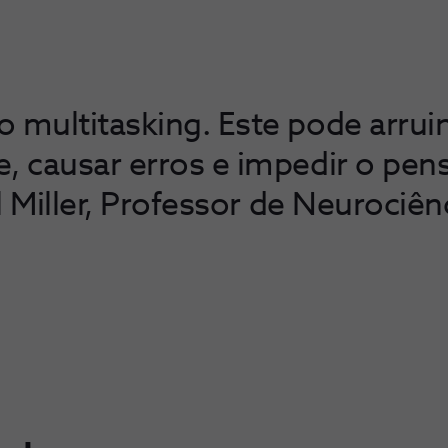
 multitasking. Este pode arruin
e, causar erros e impedir o pe
arl Miller, Professor de Neurociê