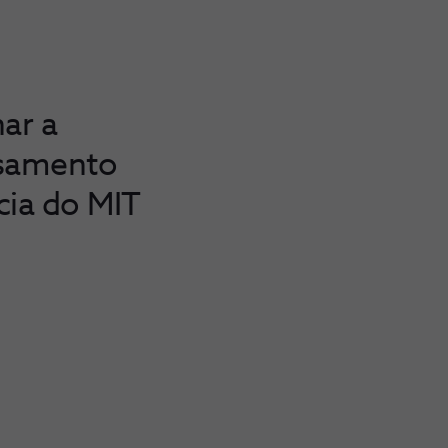
ar a
nsamento
ncia do MIT