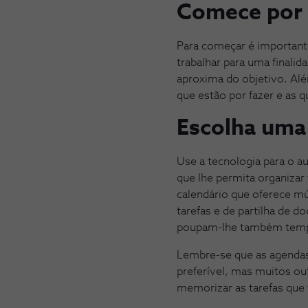
Comece por 
Para começar é importante
trabalhar para uma finali
aproxima do objetivo. Alé
que estão por fazer e as 
Escolha uma
Use a tecnologia para o au
que lhe permita organizar
calendário que oferece mú
tarefas e de partilha de 
poupam-lhe também tempo 
Lembre-se que as agendas 
preferível, mas muitos o
memorizar as tarefas que