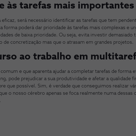
e às tarefas mais importantes
a eficaz, será necessário identificar as tarefas que tem pend
ta forma poderá dar prioridade às tarefas mais complexas e u
idades de baixa prioridade. Ou seja, evita investir demasiado
o de concretização mas que o atrasam em grandes projetos.
urso ao trabalho em multitare
 comum e que aparenta ajudar a completar tarefas de forma ef
ing, pode prejudicar a sua produtividade e afetar a qualidade fi
re que possível. Sim, é verdade que conseguimos realizar v
que o nosso cérebro apenas se foca realmente numa dessas c
.