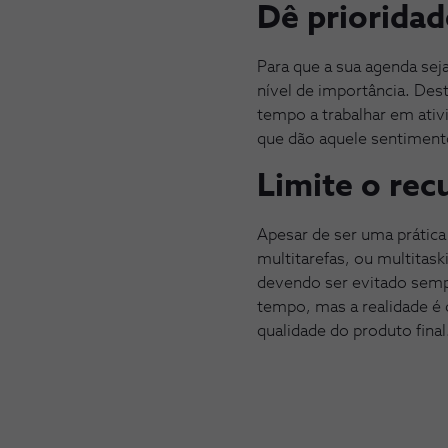
Dê prioridad
Para que a sua agenda sej
nível de importância. Des
tempo a trabalhar em ativ
que dão aquele sentiment
Limite o rec
Apesar de ser uma prática
multitarefas, ou multitask
devendo ser evitado semp
tempo, mas a realidade é 
qualidade do produto final