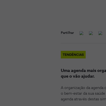
Partilhar
TENDÊNCIAS
Uma agenda mais organ
que o vão ajudar.
A organização da agenda 
o bem-estar da sua saúde
agenda através destas sim