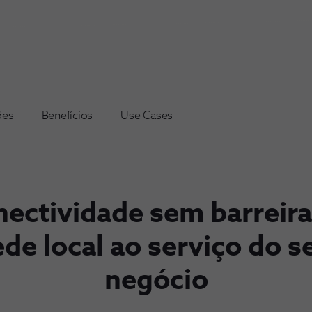
ões
Benefícios
Use Cases
ectividade sem barreira
ede local ao serviço do s
negócio