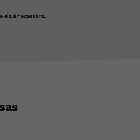
e ela é necessária.
sas