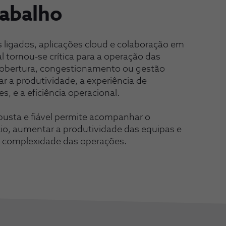
rabalho
 ligados, aplicações cloud e colaboração em
al tornou-se crítica para a operação das
cobertura, congestionamento ou gestão
 a produtividade, a experiência de
s, e a eficiência operacional.
busta e fiável permite acompanhar o
io, aumentar a produtividade das equipas e
e complexidade das operações.