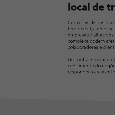
local de t
Com mais dispositivos
tempo real, a rede loc
empresas. Falhas de 
complexa podem afetar
colaboradores e cliente
Uma infraestrutura ro
crescimento do negóc
responder à crescent