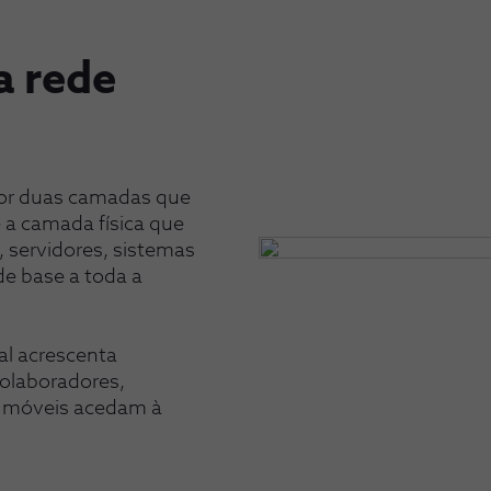
a rede
 por duas camadas que
 a camada física que
, servidores, sistemas
de base a toda a
al acrescenta
colaboradores,
os móveis acedam à