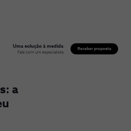
Uma solução à medida
Receber proposta
Fale com um especialista
s: a
eu