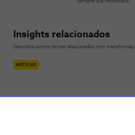
sempre que necessário.
Insights relacionados
Descobra outros temas relacionados com transformação
NOTÍCIAS
Google Workspace apresenta