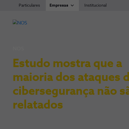
Particulares
Empresas
Institucional
NOS
Estudo mostra que a
maioria dos ataques 
cibersegurança não s
relatados