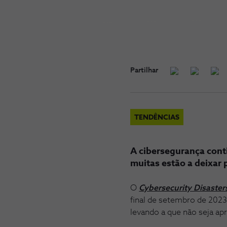
Partilhar
TENDÊNCIAS
A cibersegurança con
muitas estão a deixar
O
Cybersecurity Disaster
final de setembro de 2023
levando a que não seja ap