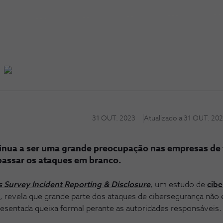
31 OUT. 2023
Atualizado a
31 OUT. 20
tinua a ser uma grande preocupação nas empresas de
 passar os ataques em branco.
s Survey Incident Reporting & Disclosure
, um estudo de
cib
, revela que grande parte dos ataques de cibersegurança não e
resentada queixa formal perante as autoridades responsáveis.