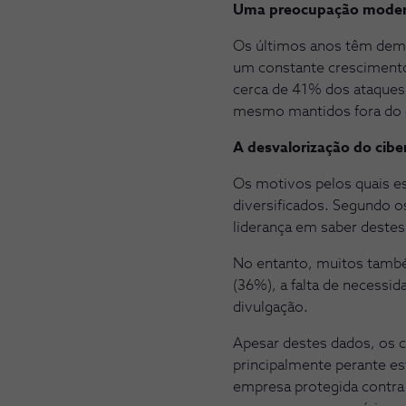
Uma preocupação mode
Os últimos anos têm demo
um constante crescimento
cerca de 41% dos ataques 
mesmo mantidos fora do c
A desvalorização do cibe
Os motivos pelos quais e
diversificados. Segundo o
liderança em saber destes
No entanto, muitos també
(36%), a falta de necessi
divulgação.
Apesar destes dados, os 
principalmente perante es
empresa protegida contra