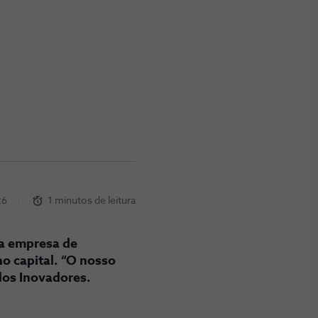
26
1 minutos de leitura
na empresa de
o capital. “O nosso
 dos Inovadores.