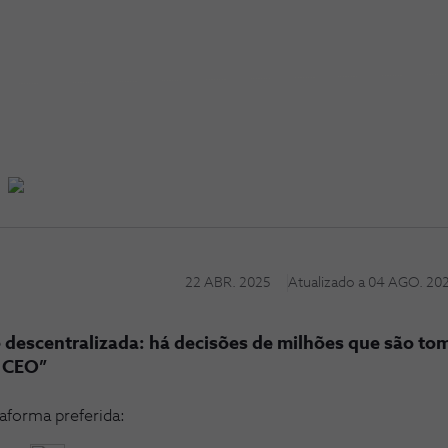
22 ABR. 2025
Atualizado a
04 AGO. 20
e descentralizada: há decisões de milhões que são to
o CEO”
taforma preferida: