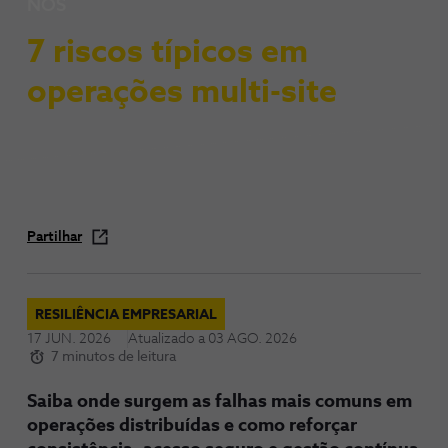
NOS
7 riscos típicos em
operações multi-site
Partilhar
RESILIÊNCIA EMPRESARIAL
17 JUN. 2026
Atualizado a
03 AGO. 2026
7 minutos de leitura
Saiba onde surgem as falhas mais comuns em
operações distribuídas e como reforçar