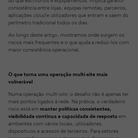
do que escritórios e equipamentos. Implica garantir
consistência entre lojas, equipas remotas, parceiros,
aplicações
cloud
e utilizadores que entram e saem do
perímetro tradicional todos os dias.
Ao longo deste artigo, mostramos onde surgem os
riscos mais frequentes e o que ajuda a reduzi-los com
maior consistência operacional.
O que torna uma operação multi-site mais
vulnerável
Numa operação
multi-site
, o desafio não é apenas ter
mais pontos ligados à rede. Na prática, o verdadeiro
risco está em
manter políticas consistentes,
visibilidade contínua e capacidade de resposta
em
ambientes com vários locais, utilizadores,
dispositivos e acessos de terceiros. Para setores