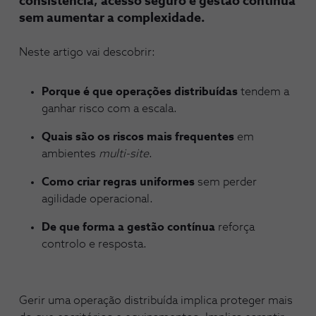
consistência, acesso seguro e gestão contínua
sem aumentar a complexidade.
Neste artigo vai descobrir:
Porque é que operações distribuídas
tendem a
ganhar risco com a escala.
Quais são os riscos mais frequentes
em
ambientes
multi-site
.
Como criar regras uniformes
sem perder
agilidade operacional.
De que forma a gestão contínua
reforça
controlo e resposta.
Gerir uma operação distribuída implica proteger mais