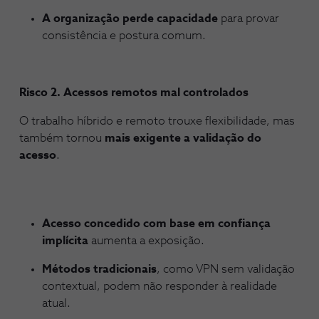
A organização perde capacidade
para provar
consistência e postura comum.
Risco 2. Acessos remotos mal controlados
O trabalho híbrido e remoto trouxe flexibilidade, mas
também tornou
mais exigente a validação do
acesso
.
Acesso concedido com base em confiança
implícita
aumenta a exposição.
Métodos tradicionais
, como VPN sem validação
contextual, podem não responder à realidade
atual.