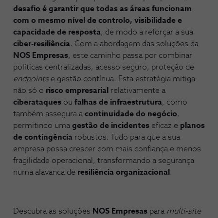
desafio é garantir que todas as áreas funcionam
com o mesmo nível de controlo, visibilidade e
capacidade de resposta
, de modo a reforçar a sua
ciber-resiliência
. Com a abordagem das soluções da
NOS Empresas
, este caminho passa por combinar
políticas centralizadas, acesso seguro, proteção de
endpoints
e gestão contínua. Esta estratégia mitiga
não só o
risco empresarial
relativamente a
ciberataques
ou
falhas de infraestrutura
, como
também assegura a
continuidade do negócio
,
permitindo uma
gestão de incidentes
eficaz e
planos
de contingência
robustos. Tudo para que a sua
empresa possa crescer com mais confiança e menos
fragilidade operacional, transformando a segurança
numa alavanca de
resiliência organizacional
.
Descubra as soluções
NOS Empresas
para
multi-site