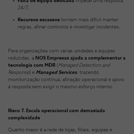
Falta de equipa dedicada
impede uma resposta
24/7.
Recursos escassos
tornam mais difícil manter
regras, afinar controlos e investigar incidentes.
Para organizações com várias unidades e equipas
reduzidas, a
NOS Empresas
ajuda a complementar a
tecnologia com MDR
(
Managed Detection and
Response
) e
Managed Services
, trazendo
monitorização contínua, afinação operacional e apoio
à resposta sem exigir o mesmo esforço interno.
Risco 7. Escala operacional com demasiada
complexidade
Quanto maior é a rede de lojas, filiais, equipas e