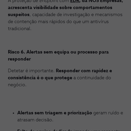
A proteção de
endpoint
com
EDR
, da NOS Empresas,
acrescenta visibilidade sobre comportamentos
suspeitos
, capacidade de investigação e mecanismos
de contenção mais rápidos do que um antivírus
tradicional.
Risco 6. Alertas sem equipa ou processo para
responder
Detetar é importante.
Responder com rapidez e
consistência é o que protege
a continuidade do
negócio.
Alertas sem triagem e priorização
geram ruído e
atrasam decisão.