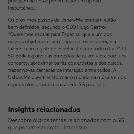
precisam de fios e podem fazer um upload
instantâneo.
Os próximos passos da UshowMe também estão
bem definidos, segundo o CEO Hugo Castro:
“Queremos escalar para Espanha, que é um dos
nossos objetivos muito importantes e começar a
fazer streaming 5G de espetáculos em todo o lado”. O
5G pode expandir as emoções de quem vibra com um
concerto, aproximar os fãs dos artistas e dos palcos,
trazer novas camadas de interação entre todos. A
UshowMe quer transformar o mundo da música e dos
espetáculos e conta com a rede 5G para isso.
Insights relacionados
Descobre outros temas relacionados com o 5G 
que podem ser do teu interesse.