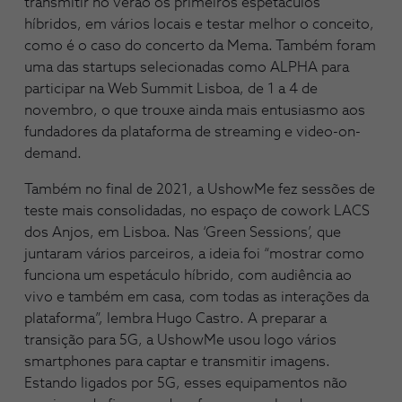
transmitir no verão os primeiros espetáculos
híbridos, em vários locais e testar melhor o conceito,
como é o caso do concerto da Mema. Também foram
uma das startups selecionadas como ALPHA para
participar na Web Summit Lisboa, de 1 a 4 de
novembro, o que trouxe ainda mais entusiasmo aos
fundadores da plataforma de streaming e video-on-
demand.
Também no final de 2021, a UshowMe fez sessões de
teste mais consolidadas, no espaço de cowork LACS
dos Anjos, em Lisboa. Nas ‘Green Sessions’, que
juntaram vários parceiros, a ideia foi “mostrar como
funciona um espetáculo híbrido, com audiência ao
vivo e também em casa, com todas as interações da
plataforma”, lembra Hugo Castro. A preparar a
transição para 5G, a UshowMe usou logo vários
smartphones para captar e transmitir imagens.
Estando ligados por 5G, esses equipamentos não