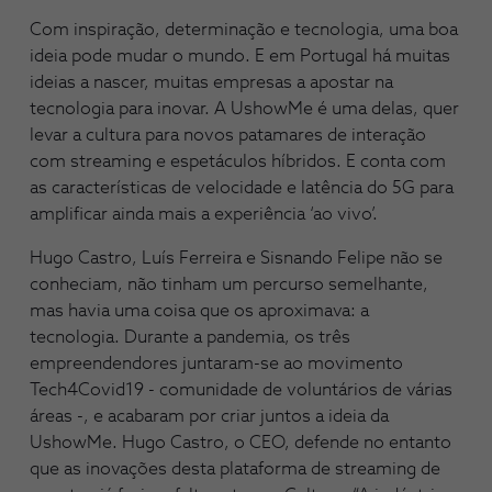
Com inspiração, determinação e tecnologia, uma boa
ideia pode mudar o mundo. E em Portugal há muitas
ideias a nascer, muitas empresas a apostar na
tecnologia para inovar. A UshowMe é uma delas, quer
levar a cultura para novos patamares de interação
com streaming e espetáculos híbridos. E conta com
as características de velocidade e latência do 5G para
amplificar ainda mais a experiência ‘ao vivo’.
Hugo Castro, Luís Ferreira e Sisnando Felipe não se
conheciam, não tinham um percurso semelhante,
mas havia uma coisa que os aproximava: a
tecnologia. Durante a pandemia, os três
empreendendores juntaram-se ao movimento
Tech4Covid19 - comunidade de voluntários de várias
áreas -, e acabaram por criar juntos a ideia da
UshowMe. Hugo Castro, o CEO, defende no entanto
que as inovações desta plataforma de streaming de