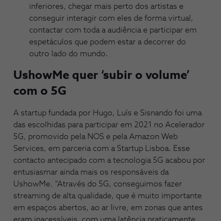
inferiores, chegar mais perto dos artistas e
conseguir interagir com eles de forma virtual,
contactar com toda a audiência e participar em
espetáculos que podem estar a decorrer do
outro lado do mundo.
UshowMe quer ‘subir o volume’
com o 5G
A startup fundada por Hugo, Luís e Sisnando foi uma
das escolhidas para participar em 2021 no Acelerador
5G, promovido pela NOS e pela Amazon Web
Services, em parceria com a Startup Lisboa. Esse
contacto antecipado com a tecnologia 5G acabou por
entusiasmar ainda mais os responsáveis da
UshowMe. “Através do 5G, conseguimos fazer
streaming de alta qualidade, que é muito importante
em espaços abertos, ao ar livre, em zonas que antes
eram inacessíveis, com uma latência praticamente