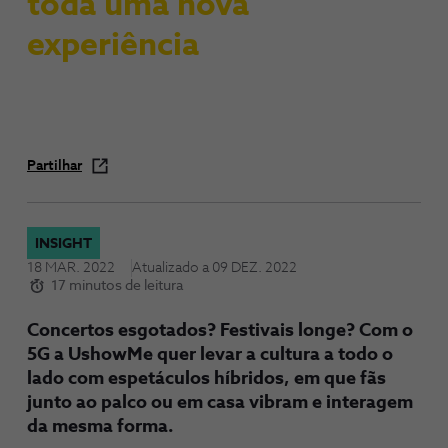
toda uma nova
experiência
Partilhar
INSIGHT
18 MAR. 2022
Atualizado a
09 DEZ. 2022
17 minutos de leitura
Concertos esgotados? Festivais longe? Com o
5G a UshowMe quer levar a cultura a todo o
lado com espetáculos híbridos, em que fãs
junto ao palco ou em casa vibram e interagem
da mesma forma.