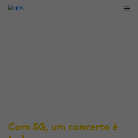
Men
NOS
Com 5G, um concerto é